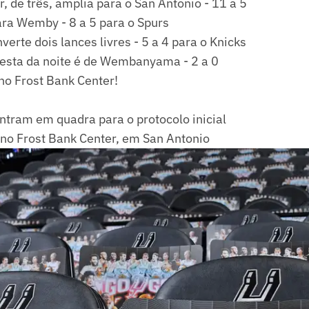
, de três, amplia para o San Antonio - 11 a 5
ra Wemby - 8 a 5 para o Spurs
erte dois lances livres - 5 a 4 para o Knicks
cesta da noite é de Wembanyama - 2 a 0
no Frost Bank Center!
ntram em quadra para o protocolo inicial
 no Frost Bank Center, em San Antonio