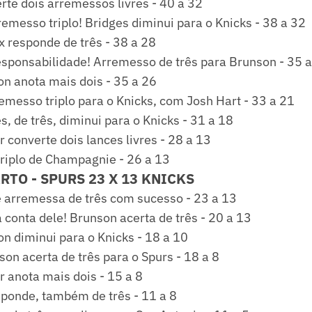
rte dois arremessos livres - 40 a 32
emesso triplo! Bridges diminui para o Knicks - 38 a 32
 responde de três - 38 a 28
sponsabilidade! Arremesso de três para Brunson - 35 
n anota mais dois - 35 a 26
messo triplo para o Knicks, com Josh Hart - 33 a 21
s, de três, diminui para o Knicks - 31 a 18
 converte dois lances livres - 28 a 13
riplo de Champagnie - 26 a 13
RTO - SPURS 23 X 13 KNICKS
arremessa de três com sucesso - 23 a 13
conta dele! Brunson acerta de três - 20 a 13
n diminui para o Knicks - 18 a 10
on acerta de três para o Spurs - 18 a 8
 anota mais dois - 15 a 8
ponde, também de três - 11 a 8