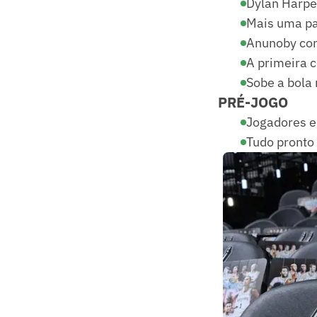
Dylan Harper
Mais uma pa
Anunoby conv
A primeira 
Sobe a bola 
PRÉ-JOGO
Jogadores e
Tudo pronto