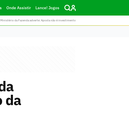
s
Onde Assistir
Lance! Jogos
Ministério da Fazenda adverte: Aposta não é investimento
 da
o da