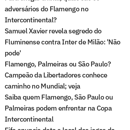
adversários do Flamengo no
Intercontinental?
Samuel Xavier revela segredo do
Fluminense contra Inter de Milão: 'Não
pode'
Flamengo, Palmeiras ou São Paulo?
Campeão da Libertadores conhece
caminho no Mundial; veja
Saiba quem Flamengo, São Paulo ou
Palmeiras podem enfrentar na Copa
Intercontinental
Fifa anuncia data e local dos jogos da