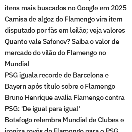
itens mais buscados no Google em 2025
Camisa de algoz do Flamengo vira item
disputado por fãs em leilão; veja valores
Quanto vale Safonov? Saiba o valor de
mercado do vilão do Flamengo no
Mundial
PSG iguala recorde de Barcelona e
Bayern após título sobre o Flamengo
Bruno Henrique avalia Flamengo contra
PSG: 'De igual para igual'
Botafogo relembra Mundial de Clubes e
ironiza revés do Flamengo para o PSG