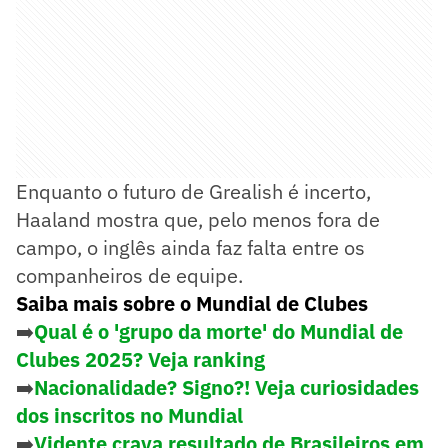
Enquanto o futuro de Grealish é incerto,
Haaland mostra que, pelo menos fora de
campo, o inglês ainda faz falta entre os
companheiros de equipe.
Saiba mais sobre o Mundial de Clubes
➡️
Qual é o 'grupo da morte' do Mundial de
Clubes 2025? Veja ranking
➡️
Nacionalidade? Signo?! Veja curiosidades
dos inscritos no Mundial
➡️
Vidente crava resultado de Brasileiros em