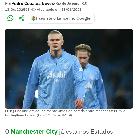
Por
Pedro Cobalea Neves
•
Rio de Janeiro (RJ)
13/06/2025
08:43
•
Atualizado em
13/06/2025
Favorite o Lance! no Google
Erling Haaland em aquecimento antes da partida entre Manchester City e
Nottingham Forest (Foto: Oli Scarff/AFP)
O
Manchester City
já está nos Estados