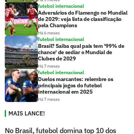
futebol internacional
Adversários do Flamengo no Mundial
de 2029: veja lista de classificação
pela Champions
Há 6 meses
futebol internacional
Brasil? Saiba qual país tem '99% de
chance' de sediar o Mundial de
Clubes de 2029
Há 7 meses
futebol internacional
Duelos marcantes: relembre os
principais jogos do futebol
internacional em 2025
Há 7 meses
MAIS LANCE!
No Brasil, futebol domina top 10 dos