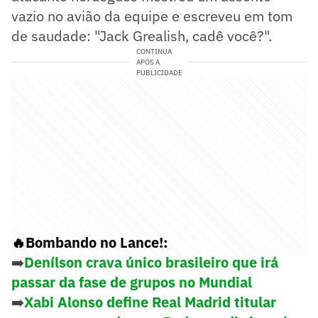
vazio no avião da equipe e escreveu em tom
de saudade: "Jack Grealish, cadê você?".
CONTINUA
APÓS A
PUBLICIDADE
🔥Bombando no Lance!:
➡️
Denílson crava único brasileiro que irá
passar da fase de grupos no Mundial
➡️
Xabi Alonso define Real Madrid titular