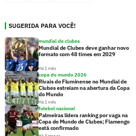
SUGERIDA PARA VOCÊ!
mundial de clubes
Mundial de Clubes deve ganhar novo
formato com 48 times em 2029
Há 1 mês
copa do mundo 2026
Rivais do Fluminense no Mundial de
Clubes estreiam na abertura da Copa
do Mundo
Há 1 mês
futebol nacional
Palmeiras lidera ranking por vaga na
Copa do Mundo de Clubes; Flamengo
está confirmado
Há 3 meses