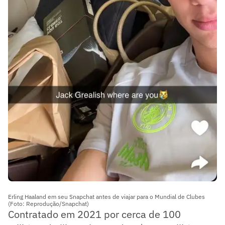
Erling Haaland em seu Snapchat antes de viajar para o Mundial de Clubes
(Foto: Reprodução/Snapchat)
Contratado em 2021 por cerca de 100