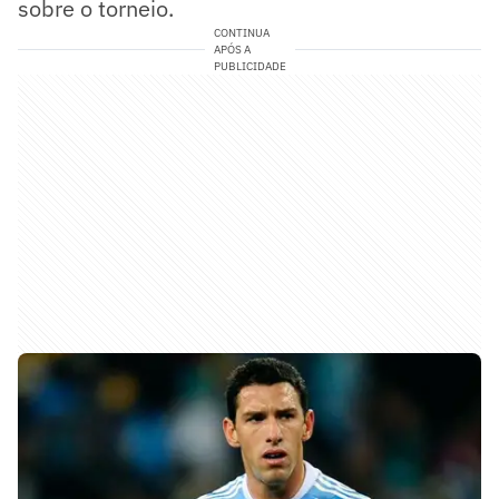
sobre o torneio.
CONTINUA
APÓS A
PUBLICIDADE