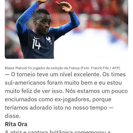
Blaise Matuidi foi jogador da seleção da França (Foto: Franck Fife / AFP)
— O torneio teve um nível excelente. Os times
sul-americanos foram muito bem e eu estou
muito feliz de ver isso. Nós estamos um pouco
enciumados como ex-jogadores, porque
teríamos adorado isto no nosso tempo —
disse.
Rita Ora
A atriz e cantora britânica comemorou a