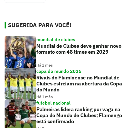
SUGERIDA PARA VOCÊ!
mundial de clubes
Mundial de Clubes deve ganhar novo
formato com 48 times em 2029
Há 1 mês
copa do mundo 2026
Rivais do Fluminense no Mundial de
Clubes estreiam na abertura da Copa
do Mundo
Há 1 mês
futebol nacional
Palmeiras lidera ranking por vaga na
Copa do Mundo de Clubes; Flamengo
está confirmado