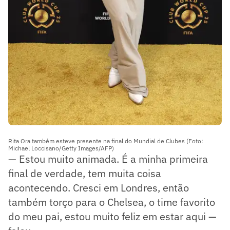
Rita Ora também esteve presente na final do Mundial de Clubes (Foto:
Michael Loccisano/Getty Images/AFP)
— Estou muito animada. É a minha primeira
final de verdade, tem muita coisa
acontecendo. Cresci em Londres, então
também torço para o Chelsea, o time favorito
do meu pai, estou muito feliz em estar aqui —