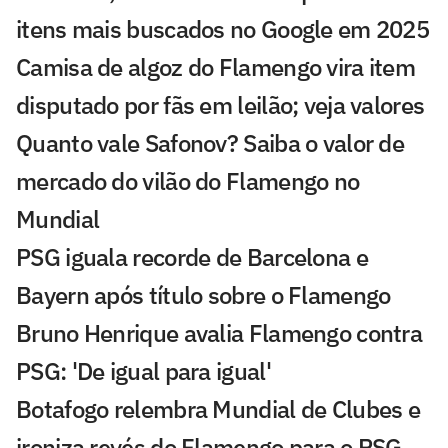
itens mais buscados no Google em 2025
Camisa de algoz do Flamengo vira item
disputado por fãs em leilão; veja valores
Quanto vale Safonov? Saiba o valor de
mercado do vilão do Flamengo no
Mundial
PSG iguala recorde de Barcelona e
Bayern após título sobre o Flamengo
Bruno Henrique avalia Flamengo contra
PSG: 'De igual para igual'
Botafogo relembra Mundial de Clubes e
ironiza revés do Flamengo para o PSG