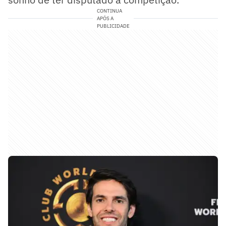
CONTINUA
APÓS A
PUBLICIDADE