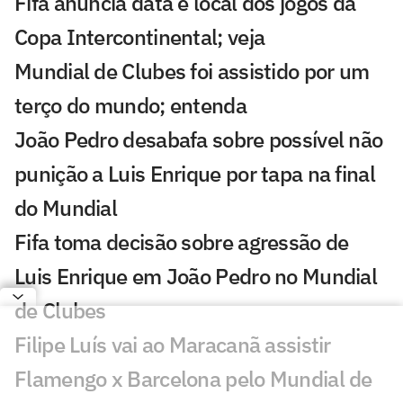
Fifa anuncia data e local dos jogos da
Copa Intercontinental; veja
Mundial de Clubes foi assistido por um
terço do mundo; entenda
João Pedro desabafa sobre possível não
punição a Luis Enrique por tapa na final
do Mundial
Fifa toma decisão sobre agressão de
Luis Enrique em João Pedro no Mundial
de Clubes
Filipe Luís vai ao Maracanã assistir
Flamengo x Barcelona pelo Mundial de