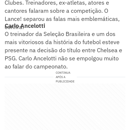
Clubes. Treinadores, ex-atletas, atores e
cantores falaram sobre a competição. O
Lance! separou as falas mais emblemáticas,
Carlo Ancelotti
confira:
O treinador da Seleção Brasileira e um dos
mais vitoriosos da história do futebol esteve
presente na decisão do título entre Chelsea e
PSG. Carlo Ancelotti não se empolgou muito
ao falar do campeonato.
CONTINUA
APÓS A
PUBLICIDADE