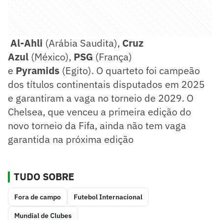
Al-Ahli
(Arábia Saudita),
Cruz
Azul
(México),
PSG
(França)
e
Pyramids
(Egito). O quarteto foi campeão
dos títulos continentais disputados em 2025
e garantiram a vaga no torneio de 2029. O
Chelsea, que venceu a primeira edição do
novo torneio da Fifa, ainda não tem vaga
garantida na próxima edição
TUDO SOBRE
Fora de campo
Futebol Internacional
Mundial de Clubes