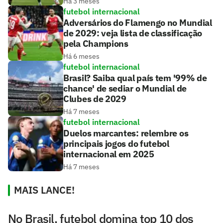
Há 3 meses
futebol internacional
Adversários do Flamengo no Mundial
de 2029: veja lista de classificação
pela Champions
Há 6 meses
futebol internacional
Brasil? Saiba qual país tem '99% de
chance' de sediar o Mundial de
Clubes de 2029
Há 7 meses
futebol internacional
Duelos marcantes: relembre os
principais jogos do futebol
internacional em 2025
Há 7 meses
MAIS LANCE!
No Brasil, futebol domina top 10 dos