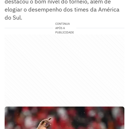
destacou o bom nível do torneio, além de
elogiar o desempenho dos times da América
do Sul.
CONTINUA
APÓS A
PUBLICIDADE