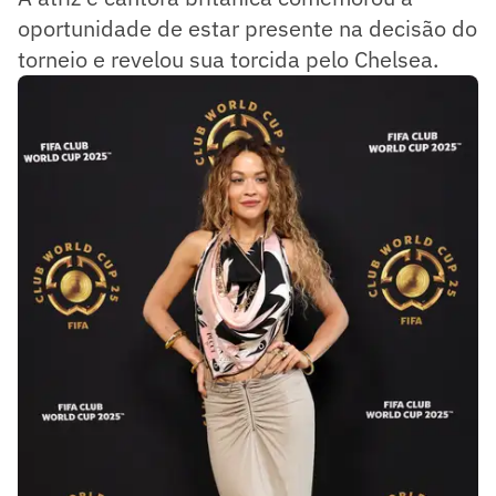
oportunidade de estar presente na decisão do
torneio e revelou sua torcida pelo Chelsea.