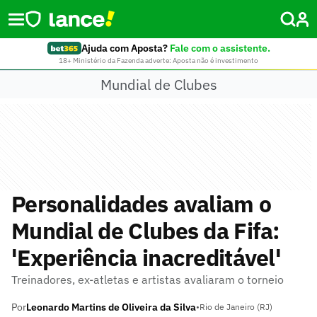
Ajuda com Aposta?
Fale com o assistente.
18+ Ministério da Fazenda adverte: Aposta não é investimento
Mundial de Clubes
Personalidades avaliam o
Mundial de Clubes da Fifa:
'Experiência inacreditável'
Treinadores, ex-atletas e artistas avaliaram o torneio
Por
Leonardo Martins de Oliveira da Silva
•
Rio de Janeiro (RJ)