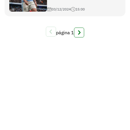
03/12/2024
15:00
página
1