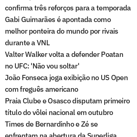
confirma três reforços para a temporada
Gabi Guimarães é apontada como
melhor ponteira do mundo por rivais
durante a VNL
Valter Walker volta a defender Poatan
no UFC: 'Não vou soltar'
João Fonseca joga exibição no US Open
com freguês americano
Praia Clube e Osasco disputam primeiro
título do vôlei nacional em outubro
Times de Bernardinho e Zé se
enfrentam na abertura da Superliga