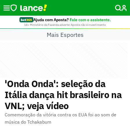
Ajuda com Aposta?
Fale com o assistente.
18+ Ministério da Fazenda adverte: Aposta não é investimento
Mais Esportes
'Onda Onda': seleção da
Itália dança hit brasileiro na
VNL; veja vídeo
Comemoração da vitória contra os EUA foi ao som de
música do Tchakabum