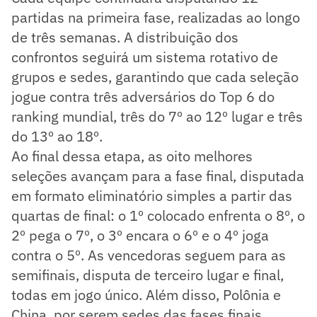
partidas na primeira fase, realizadas ao longo
de três semanas. A distribuição dos
confrontos seguirá um sistema rotativo de
grupos e sedes, garantindo que cada seleção
jogue contra três adversários do Top 6 do
ranking mundial, três do 7º ao 12º lugar e três
do 13º ao 18º.
Ao final dessa etapa, as oito melhores
seleções avançam para a fase final, disputada
em formato eliminatório simples a partir das
quartas de final: o 1º colocado enfrenta o 8º, o
2º pega o 7º, o 3º encara o 6º e o 4º joga
contra o 5º. As vencedoras seguem para as
semifinais, disputa de terceiro lugar e final,
todas em jogo único. Além disso, Polônia e
China, por serem sedes das fases finais