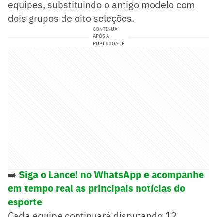
equipes, substituindo o antigo modelo com
dois grupos de oito seleções.
CONTINUA
APÓS A
PUBLICIDADE
➡️
Siga o Lance! no WhatsApp e acompanhe
em tempo real as principais notícias do
esporte
Cada equipe continuará disputando 12