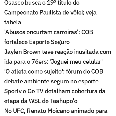
Osasco busca o 19º título do
Campeonato Paulista de vôlei; veja
tabela
'Abusos encurtam carreiras': COB
fortalece Esporte Seguro
Jaylen Brown teve reação inusitada com
ida para o 76ers: 'Joguei meu celular'
'O atleta como sujeito': fórum do COB
debate ambiente seguro no esporte
Sportv e Ge TV detalham cobertura da
etapa da WSL de Teahupo'o
No UFC, Renato Moicano animado para