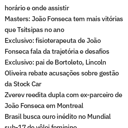
horário e onde assistir
Masters: João Fonseca tem mais vitórias
que Tsitsipas no ano
Exclusivo: fisioterapeuta de João
Fonseca fala da trajetória e desafios
Exclusivo: pai de Bortoleto, Lincoln
Oliveira rebate acusações sobre gestão
da Stock Car
Zverev reedita dupla com ex-parceiro de
João Fonseca em Montreal
Brasil busca ouro inédito no Mundial
sub-17 de vôlei feminino