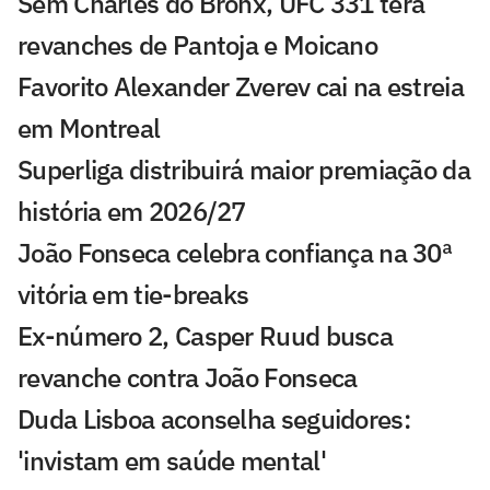
Sem Charles do Bronx, UFC 331 terá
revanches de Pantoja e Moicano
Favorito Alexander Zverev cai na estreia
em Montreal
Superliga distribuirá maior premiação da
história em 2026/27
João Fonseca celebra confiança na 30ª
vitória em tie-breaks
Ex-número 2, Casper Ruud busca
revanche contra João Fonseca
Duda Lisboa aconselha seguidores:
'invistam em saúde mental'