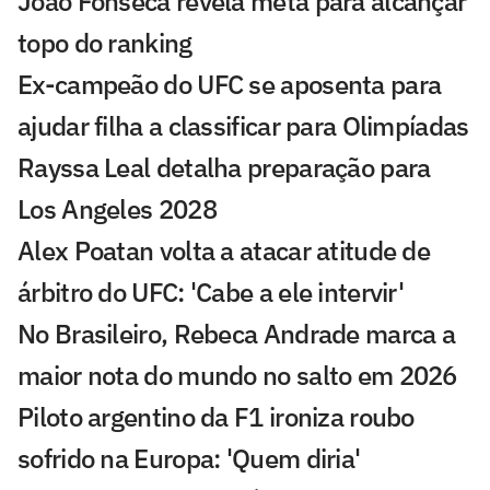
João Fonseca revela meta para alcançar
topo do ranking
Ex-campeão do UFC se aposenta para
ajudar filha a classificar para Olimpíadas
Rayssa Leal detalha preparação para
Los Angeles 2028
Alex Poatan volta a atacar atitude de
árbitro do UFC: 'Cabe a ele intervir'
No Brasileiro, Rebeca Andrade marca a
maior nota do mundo no salto em 2026
Piloto argentino da F1 ironiza roubo
sofrido na Europa: 'Quem diria'