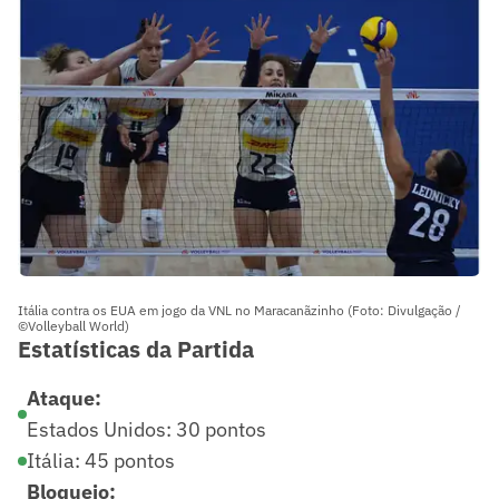
Itália contra os EUA em jogo da VNL no Maracanãzinho (Foto: Divulgação /
©Volleyball World)
Estatísticas da Partida
Ataque:
Estados Unidos: 30 pontos
Itália: 45 pontos
Bloqueio: