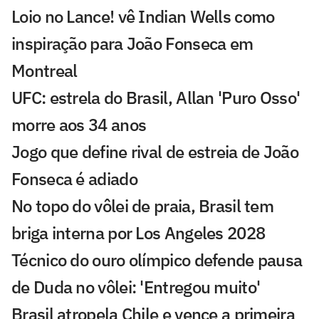
Loio no Lance! vê Indian Wells como
inspiração para João Fonseca em
Montreal
UFC: estrela do Brasil, Allan 'Puro Osso'
morre aos 34 anos
Jogo que define rival de estreia de João
Fonseca é adiado
No topo do vôlei de praia, Brasil tem
briga interna por Los Angeles 2028
Técnico do ouro olímpico defende pausa
de Duda no vôlei: 'Entregou muito'
Brasil atropela Chile e vence a primeira