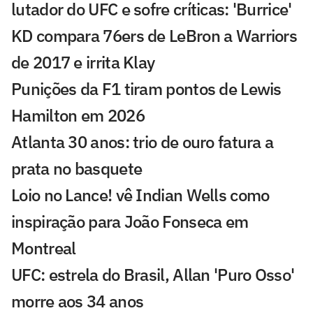
lutador do UFC e sofre críticas: 'Burrice'
KD compara 76ers de LeBron a Warriors
de 2017 e irrita Klay
Punições da F1 tiram pontos de Lewis
Hamilton em 2026
Atlanta 30 anos: trio de ouro fatura a
prata no basquete
Loio no Lance! vê Indian Wells como
inspiração para João Fonseca em
Montreal
UFC: estrela do Brasil, Allan 'Puro Osso'
morre aos 34 anos