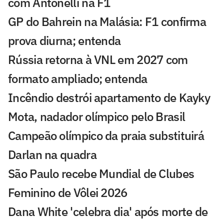
com Antonelli na F1
GP do Bahrein na Malásia: F1 confirma
prova diurna; entenda
Rússia retorna à VNL em 2027 com
formato ampliado; entenda
Incêndio destrói apartamento de Kayky
Mota, nadador olímpico pelo Brasil
Campeão olímpico da praia substituirá
Darlan na quadra
São Paulo recebe Mundial de Clubes
Feminino de Vôlei 2026
Dana White 'celebra dia' após morte de