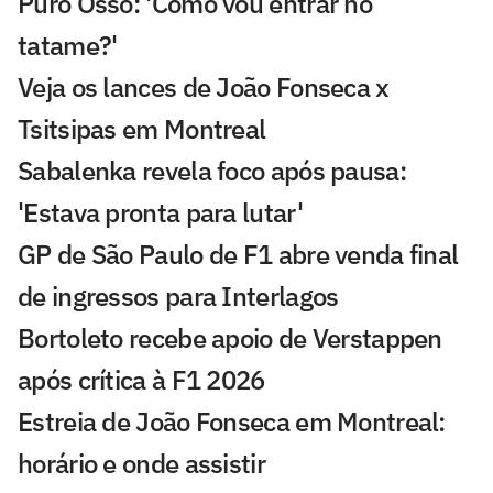
Puro Osso: 'Como vou entrar no
tatame?'
Veja os lances de João Fonseca x
Tsitsipas em Montreal
Sabalenka revela foco após pausa:
'Estava pronta para lutar'
GP de São Paulo de F1 abre venda final
de ingressos para Interlagos
Bortoleto recebe apoio de Verstappen
após crítica à F1 2026
Estreia de João Fonseca em Montreal:
horário e onde assistir