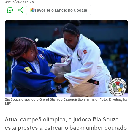
04/06/2025
16:28
Favorite o Lance! no Google
Bia Souza disputou o Grand Slam do Cazaquistão em maio (Foto: Divulgação/
IJF)
Atual campeã olímpica, a judoca Bia Souza
está prestes a estrear o backnumber dourado