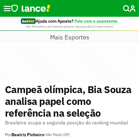
Ajuda com Aposta?
Fale com o assistente.
18+ Ministério da Fazenda adverte: Aposta não é investimento
Mais Esportes
Campeã olímpica, Bia Souza
analisa papel como
referência na seleção
Brasileira ocupa a segunda posição do ranking mundial
Por
Beatriz Pinheiro
•
São Paulo (SP)