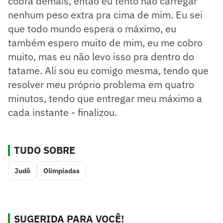
cobra demais, então eu tento não carregar
nenhum peso extra pra cima de mim. Eu sei
que todo mundo espera o máximo, eu
também espero muito de mim, eu me cobro
muito, mas eu não levo isso pra dentro do
tatame. Ali sou eu comigo mesma, tendo que
resolver meu próprio problema em quatro
minutos, tendo que entregar meu máximo a
cada instante - finalizou.
TUDO SOBRE
Judô
Olimpíadas
SUGERIDA PARA VOCÊ!