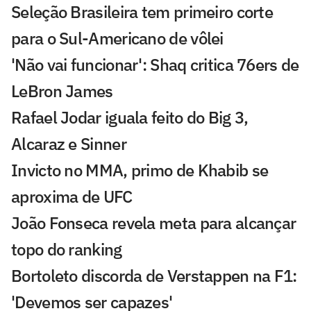
Seleção Brasileira tem primeiro corte
para o Sul-Americano de vôlei
'Não vai funcionar': Shaq critica 76ers de
LeBron James
Rafael Jodar iguala feito do Big 3,
Alcaraz e Sinner
Invicto no MMA, primo de Khabib se
aproxima de UFC
João Fonseca revela meta para alcançar
topo do ranking
Bortoleto discorda de Verstappen na F1:
'Devemos ser capazes'