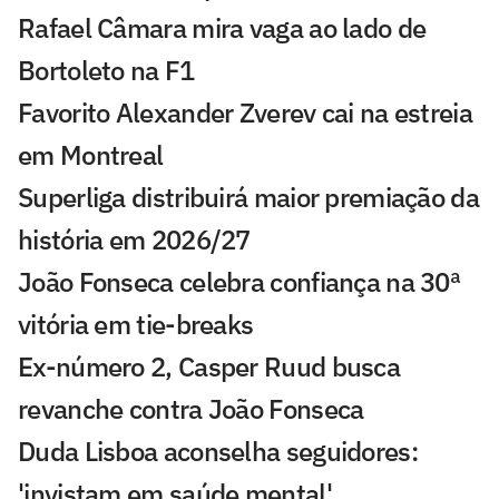
Rafael Câmara mira vaga ao lado de
Bortoleto na F1
Favorito Alexander Zverev cai na estreia
em Montreal
Superliga distribuirá maior premiação da
história em 2026/27
João Fonseca celebra confiança na 30ª
vitória em tie-breaks
Ex-número 2, Casper Ruud busca
revanche contra João Fonseca
Duda Lisboa aconselha seguidores:
'invistam em saúde mental'