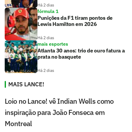
Há 2 dias
fórmula 1
Punições da F1 tiram pontos de
Lewis Hamilton em 2026
Há 2 dias
mais esportes
Atlanta 30 anos: trio de ouro fatura a
prata no basquete
Há 2 dias
MAIS LANCE!
Loio no Lance! vê Indian Wells como
inspiração para João Fonseca em
Montreal