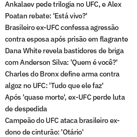
Ankalaev pede trilogia no UFC, e Alex
Poatan rebate: 'Está vivo?'
Brasileiro ex-UFC confessa agressão
contra esposa após prisão em flagrante
Dana White revela bastidores de briga
com Anderson Silva: 'Quem é você?'
Charles do Bronx define arma contra
algoz no UFC: 'Tudo que ele faz'
Após 'quase morte', ex-UFC perde luta
de despedida
Campeão do UFC ataca brasileiro ex-
dono de cinturão: 'Otário'