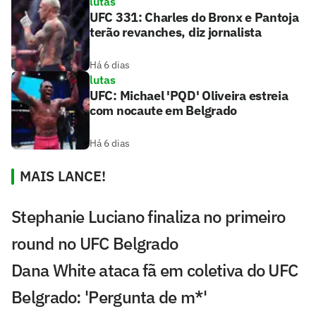
lutas
UFC 331: Charles do Bronx e Pantoja
terão revanches, diz jornalista
Há 6 dias
lutas
UFC: Michael 'PQD' Oliveira estreia
com nocaute em Belgrado
Há 6 dias
MAIS LANCE!
Stephanie Luciano finaliza no primeiro
round no UFC Belgrado
Dana White ataca fã em coletiva do UFC
Belgrado: 'Pergunta de m*'