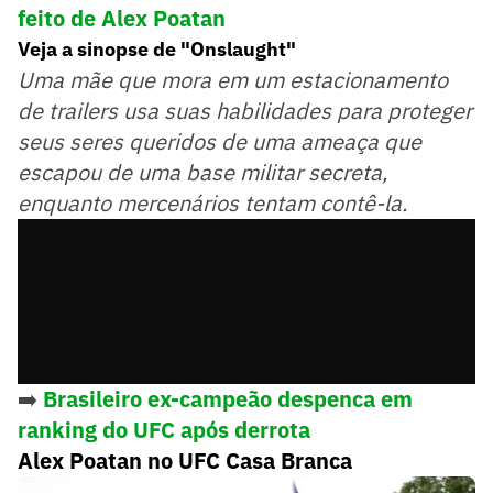
feito de Alex Poatan
Veja a sinopse de "Onslaught"
Uma mãe que mora em um estacionamento
de trailers usa suas habilidades para proteger
seus seres queridos de uma ameaça que
escapou de uma base militar secreta,
enquanto mercenários tentam contê-la.
➡️
Brasileiro ex-campeão despenca em
ranking do UFC após derrota
Alex Poatan no UFC Casa Branca