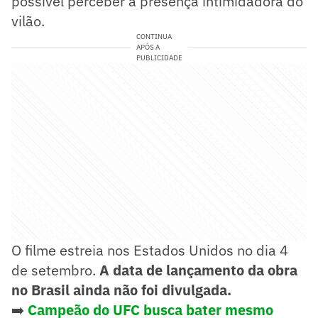
possível perceber a presença intimidadora do
vilão.
CONTINUA
APÓS A
PUBLICIDADE
O filme estreia nos Estados Unidos no dia 4
de setembro.
A data de lançamento da obra
no Brasil ainda não foi divulgada.
➡️
Campeão do UFC busca bater mesmo