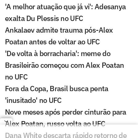
'A melhor atuação que já vi': Adesanya
exalta Du Plessis no UFC
Ankalaev admite trauma pós-Alex
Poatan antes de voltar ao UFC
'De volta à borracharia': meme do
Brasileirão começou com Alex Poatan
no UFC
Fora da Copa, Brasil busca penta
'inusitado' no UFC
Nove meses após perder cinturão para
Alex Poatan, russo volta ao UFC
Dana White descarta rápido retorno de