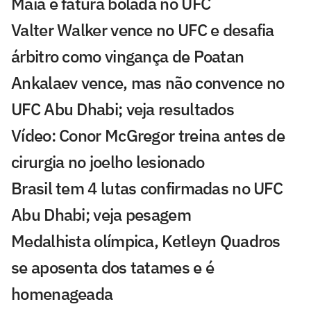
Maia e fatura bolada no UFC
Valter Walker vence no UFC e desafia
árbitro como vingança de Poatan
Ankalaev vence, mas não convence no
UFC Abu Dhabi; veja resultados
Vídeo: Conor McGregor treina antes de
cirurgia no joelho lesionado
Brasil tem 4 lutas confirmadas no UFC
Abu Dhabi; veja pesagem
Medalhista olímpica, Ketleyn Quadros
se aposenta dos tatames e é
homenageada