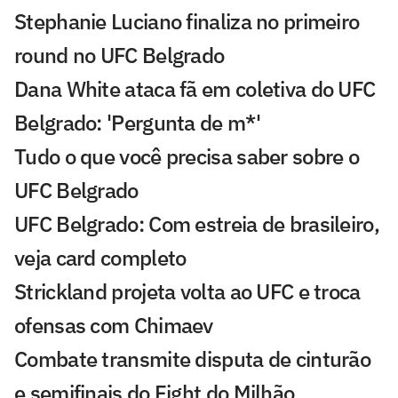
Stephanie Luciano finaliza no primeiro
round no UFC Belgrado
Dana White ataca fã em coletiva do UFC
Belgrado: 'Pergunta de m*'
Tudo o que você precisa saber sobre o
UFC Belgrado
UFC Belgrado: Com estreia de brasileiro,
veja card completo
Strickland projeta volta ao UFC e troca
ofensas com Chimaev
Combate transmite disputa de cinturão
e semifinais do Fight do Milhão