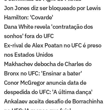
Jon Jones diz ser bloqueado por Lewis
Hamilton: 'Covarde'
Dana White revela 'contratação dos
sonhos' fora do UFC
Ex-rival de Alex Poatan no UFC é preso
nos Estados Unidos
Makhachev debocha de Charles do
Bronx no UFC: 'Ensinar a bater'
Conor McGregor anuncia data de
despedida do UFC: 'A última dança'
Ankalaev aceita desafio de Borrachinha