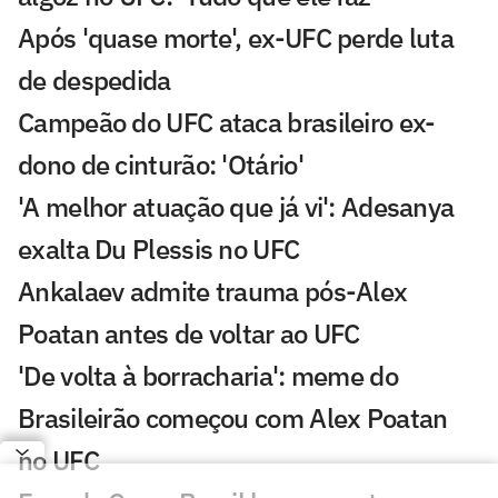
Após 'quase morte', ex-UFC perde luta
de despedida
Campeão do UFC ataca brasileiro ex-
dono de cinturão: 'Otário'
'A melhor atuação que já vi': Adesanya
exalta Du Plessis no UFC
Ankalaev admite trauma pós-Alex
Poatan antes de voltar ao UFC
'De volta à borracharia': meme do
Brasileirão começou com Alex Poatan
no UFC