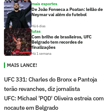
mais esportes
De João Fonseca a Poatan: leilão de
Neymar vai além do futebol
Há 6 dias
lutas
Com brilho de brasileiros, UFC
Belgrado tem recordes de
finalizações
Há 1 semana
MAIS LANCE!
UFC 331: Charles do Bronx e Pantoja
terão revanches, diz jornalista
UFC: Michael 'PQD' Oliveira estreia com
nocaute em Belgrado