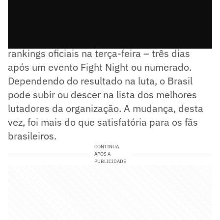
Como de costume, o UFC atualizou os
rankings oficiais na terça-feira – três dias
após um evento Fight Night ou numerado.
Dependendo do resultado na luta, o Brasil
pode subir ou descer na lista dos melhores
lutadores da organização. A mudança, desta
vez, foi mais do que satisfatória para os fãs
brasileiros.
CONTINUA
APÓS A
PUBLICIDADE