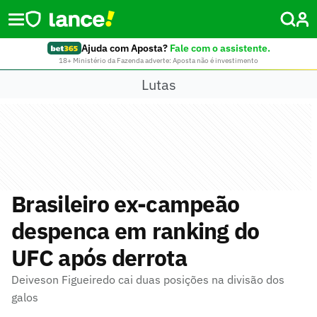
Ajuda com Aposta?
Fale com o assistente.
18+ Ministério da Fazenda adverte: Aposta não é investimento
Lutas
Brasileiro ex-campeão
despenca em ranking do
UFC após derrota
Deiveson Figueiredo cai duas posições na divisão dos
galos