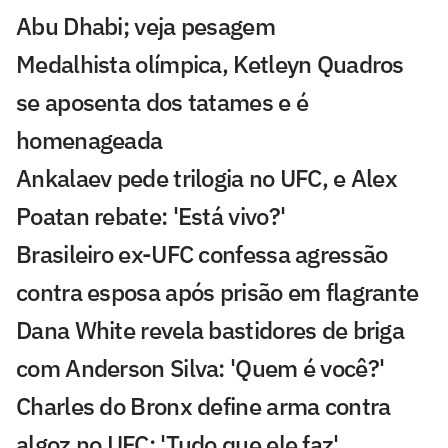
Abu Dhabi; veja pesagem
Medalhista olímpica, Ketleyn Quadros
se aposenta dos tatames e é
homenageada
Ankalaev pede trilogia no UFC, e Alex
Poatan rebate: 'Está vivo?'
Brasileiro ex-UFC confessa agressão
contra esposa após prisão em flagrante
Dana White revela bastidores de briga
com Anderson Silva: 'Quem é você?'
Charles do Bronx define arma contra
algoz no UFC: 'Tudo que ele faz'