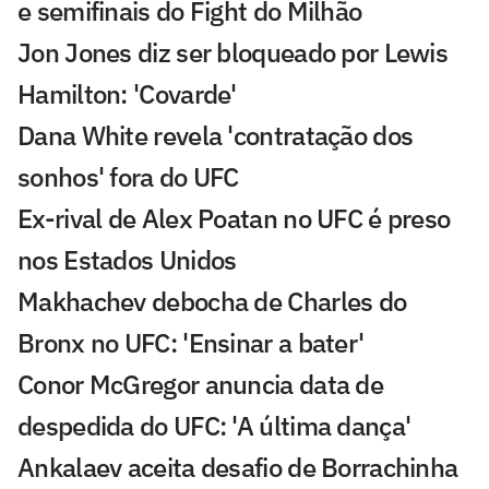
e semifinais do Fight do Milhão
Jon Jones diz ser bloqueado por Lewis
Hamilton: 'Covarde'
Dana White revela 'contratação dos
sonhos' fora do UFC
Ex-rival de Alex Poatan no UFC é preso
nos Estados Unidos
Makhachev debocha de Charles do
Bronx no UFC: 'Ensinar a bater'
Conor McGregor anuncia data de
despedida do UFC: 'A última dança'
Ankalaev aceita desafio de Borrachinha