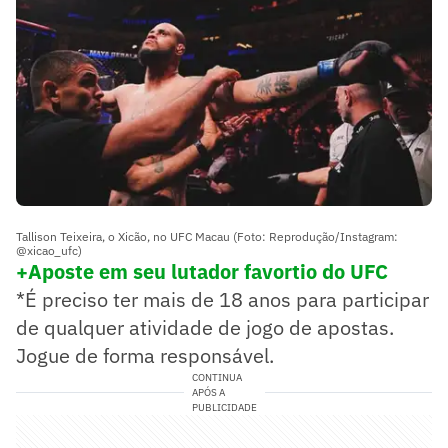
Tallison Teixeira, o Xicão, no UFC Macau (Foto: Reprodução/Instagram:
@xicao_ufc)
+Aposte em seu lutador favortio do UFC
*É preciso ter mais de 18 anos para participar
de qualquer atividade de jogo de apostas.
Jogue de forma responsável.
CONTINUA
APÓS A
PUBLICIDADE