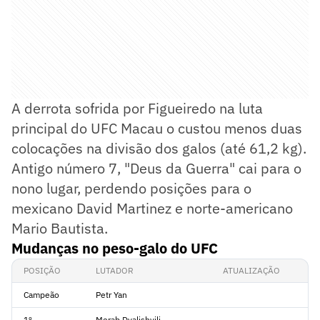
A derrota sofrida por Figueiredo na luta
principal do UFC Macau o custou menos duas
colocações na divisão dos galos (até 61,2 kg).
Antigo número 7, "Deus da Guerra" cai para o
nono lugar, perdendo posições para o
mexicano David Martinez e norte-americano
Mario Bautista.
Mudanças no peso-galo do UFC
POSIÇÃO
LUTADOR
ATUALIZAÇÃO
Campeão
Petr Yan
1º
Merab Dvalishvili