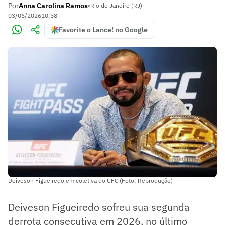
Por
Anna Carolina Ramos
•
Rio de Janeiro (RJ)
03/06/2026
10:58
Favorite o Lance! no Google
Deiveson Figueiredo em coletiva do UFC (Foto: Reprodução)
Deiveson Figueiredo sofreu sua segunda
derrota consecutiva em 2026, no último