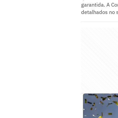
garantida. A C
detalhados no s