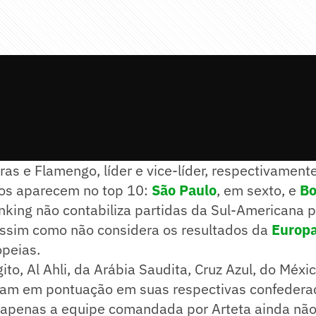
as e Flamengo, líder e vice-líder, respectivamente
iros aparecem no top 10:
São Paulo
, em sexto, e
Bo
nking não contabiliza partidas da Sul-Americana p
ssim como não considera os resultados da
Europ
opeias.
to, Al Ahli, da Arábia Saudita, Cruz Azul, do Méxic
deram em pontuação em suas respectivas confedera
, apenas a equipe comandada por Arteta ainda nã