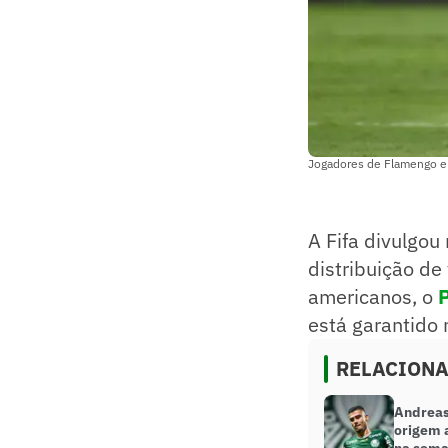
Jogadores de Flamengo e P
A Fifa divulgou
distribuição de
americanos, o
está garantido
RELACION
Andreas
origem 