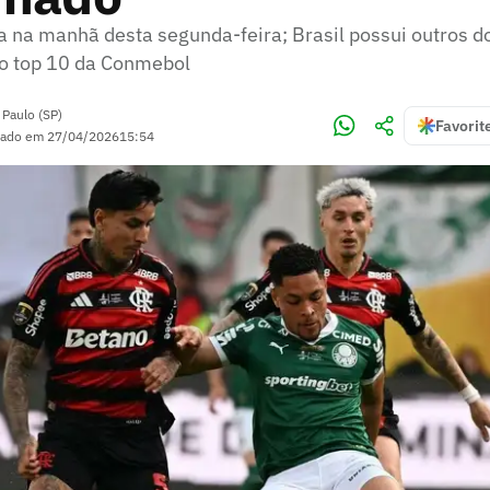
da na manhã desta segunda-feira; Brasil possui outros d
o top 10 da Conmebol
 Paulo (SP)
Favorit
zado em
27/04/2026
15:54