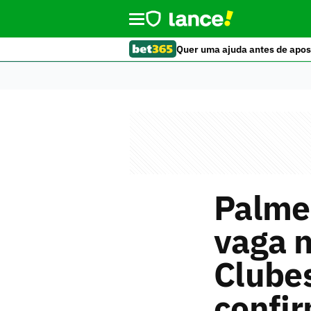
Quer uma ajuda antes de apos
Palmei
vaga 
Clube
confi