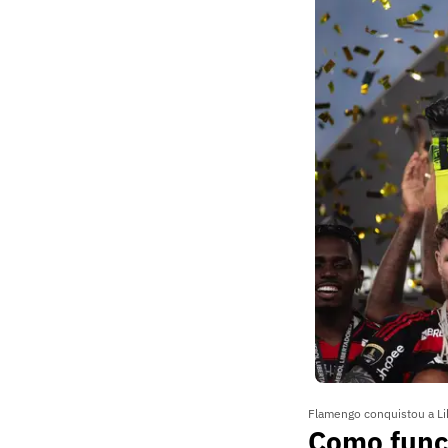
Flamengo conquistou a Li
Como func