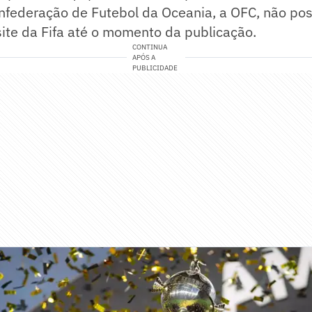
onfederação de Futebol da Oceania, a OFC, não po
ite da Fifa até o momento da publicação.
CONTINUA
APÓS A
PUBLICIDADE