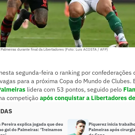
almeiras durante final da Libertadores (Foto: Luis ACOSTA / AFP)
 nesta segunda-feira o ranking por confederações 
 vagas para a próxima Copa do Mundo de Clubes. E
Palmeiras
lidera com 53 pontos, seguido pelo
Fla
 na competição
após conquistar a Libertadores d
ADAS
 Pereira explica jogada que deu
Piquerez inicia trabal
ao gol do Palmeiras: ‘Treinamos
Palmeiras após cirurg