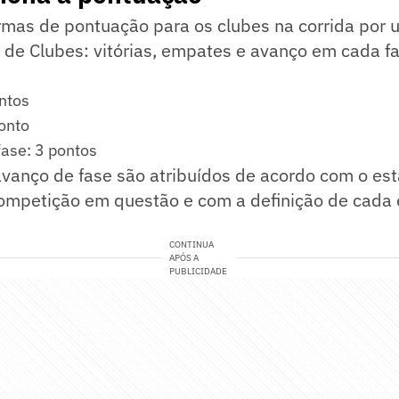
ormas de pontuação para os clubes na corrida por
de Clubes: vitórias, empates e avanço em cada f
ontos
onto
fase: 3 pontos
avanço de fase são atribuídos de acordo com o es
competição em questão e com a definição de cada
CONTINUA
APÓS A
PUBLICIDADE