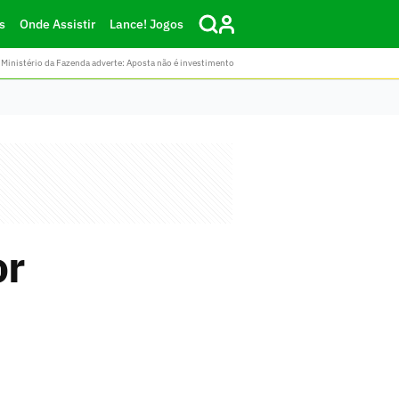
s
Onde Assistir
Lance! Jogos
Ministério da Fazenda adverte: Aposta não é investimento
or