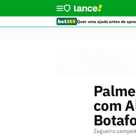
Quer uma ajuda antes de apos
Palmei
com A
Botafo
Zagueiro campeão