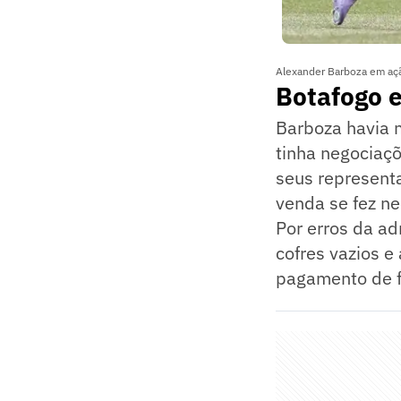
Alexander Barboza em ação
Botafogo e
Barboza havia 
tinha negociaçõ
seus represent
venda se fez ne
Por erros da ad
cofres vazios e
pagamento de fo