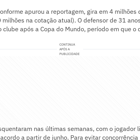
conforme apurou a reportagem, gira em 4 milhões 
 milhões na cotação atual). O defensor de 31 ano
o clube após a Copa do Mundo, período em que o c
CONTINUA
APÓS A
PUBLICIDADE
squentaram nas últimas semanas, com o jogador li
acordo a partir de junho. Para evitar concorrência