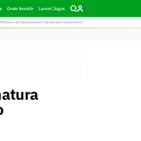
s
Onde Assistir
Lance! Jogos
Ministério da Fazenda adverte: Aposta não é investimento
natura
o