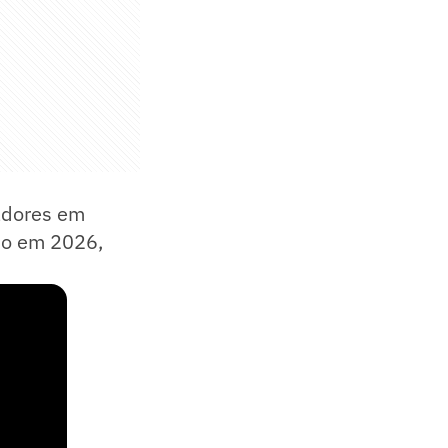
tadores em
oso em 2026,