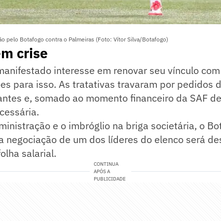
 pelo Botafogo contra o Palmeiras (Foto: Vítor Silva/Botafogo)
m crise
manifestado interesse em renovar seu vínculo com
es para isso. As tratativas travaram por pedidos 
antes e, somado ao momento financeiro da SAF de 
cessária.
ministração e o imbróglio na briga societária, o B
 a negociação de um dos líderes do elenco será de
lha salarial.
CONTINUA
APÓS A
PUBLICIDADE