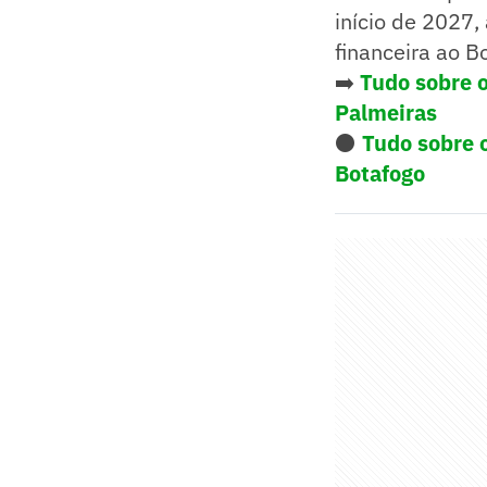
início de 2027
financeira ao B
➡️
Tudo sobre 
Palmeiras
⚫
Tudo sobre 
Botafogo