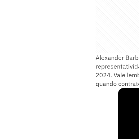
Alexander Barb
representativid
2024. Vale lemb
quando contrato