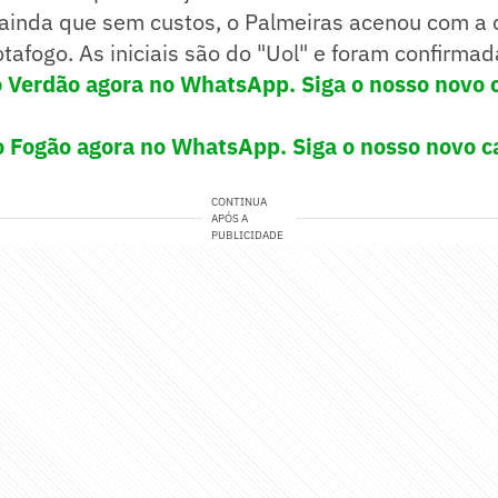
, ainda que sem custos, o Palmeiras acenou com 
otafogo. As iniciais são do "Uol" e foram confirma
o Verdão agora no WhatsApp. Siga o nosso novo 
o Fogão agora no WhatsApp. Siga o nosso novo c
CONTINUA
APÓS A
PUBLICIDADE