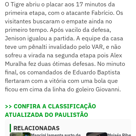
O Tigre abriu o placar aos 17 minutos da
primeira etapa, com o atacante Fabrício. Os
visitantes buscaram o empate ainda no
primeiro tempo. Após vacilo da defesa,
Jenison igualou a partida. A equipe da casa
teve um pênalti invalidado pelo VAR, e não
sofreu a virada na segunda etapa pois Alex
Muralha fez duas ótimas defesas. No minuto
final, os comandados de Eduardo Baptista
flertaram com a vitória com uma bola que
ficou em cima da linha do goleiro Giovanni.
>> CONFIRA A CLASSIFICAÇÃO
ATUALIZADA DO PAULISTÃO
RELACIONADAS
Mancini lamenta surto de
Moisés Ribeir