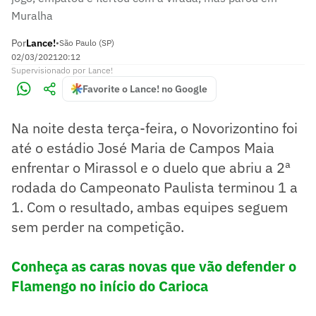
Muralha
Por
Lance!
•
São Paulo (SP)
02/03/2021
20:12
Supervisionado
por
Lance!
Favorite o Lance! no Google
Na noite desta terça-feira, o Novorizontino foi
até o estádio José Maria de Campos Maia
enfrentar o Mirassol e o duelo que abriu a 2ª
rodada do Campeonato Paulista terminou 1 a
1. Com o resultado, ambas equipes seguem
sem perder na competição.
Conheça as caras novas que vão defender o
Flamengo no início do Carioca