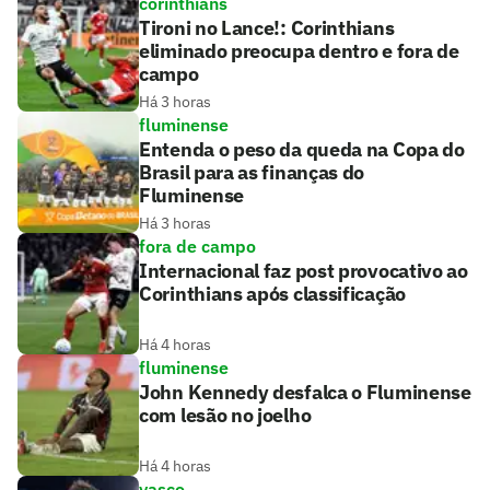
corinthians
Tironi no Lance!: Corinthians
eliminado preocupa dentro e fora de
campo
Há 3 horas
fluminense
Entenda o peso da queda na Copa do
Brasil para as finanças do
Fluminense
Há 3 horas
fora de campo
Internacional faz post provocativo ao
Corinthians após classificação
Há 4 horas
fluminense
John Kennedy desfalca o Fluminense
com lesão no joelho
Há 4 horas
vasco