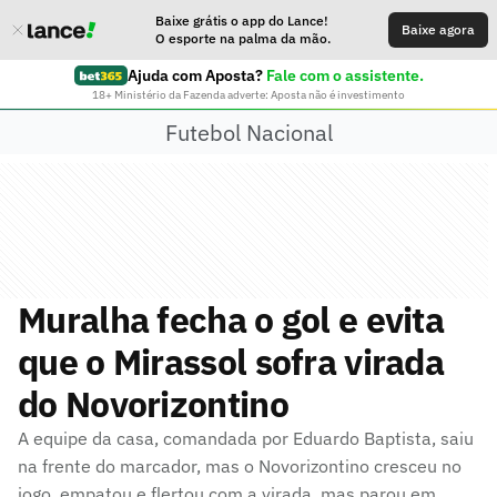
Baixe grátis o app do Lance!
Baixe agora
O esporte na palma da mão.
Ajuda com Aposta?
Fale com o assistente.
18+ Ministério da Fazenda adverte: Aposta não é investimento
Futebol Nacional
Muralha fecha o gol e evita
que o Mirassol sofra virada
do Novorizontino
A equipe da casa, comandada por Eduardo Baptista, saiu
na frente do marcador, mas o Novorizontino cresceu no
jogo, empatou e flertou com a virada, mas parou em