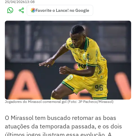
25/04/2026
13:08
Favorite o Lance! no Google
Jogadores do Mirassol comemoral gol (Foto: JP Pacheco/Mirassol)
O Mirassol tem buscado retomar as boas
atuações da temporada passada, e os dois
últimos jogos ilustram essa evolução. A