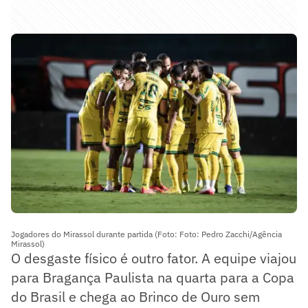
Jogadores do Mirassol durante partida (Foto: Foto: Pedro Zacchi/Agência
Mirassol)
O desgaste físico é outro fator. A equipe viajou
para Bragança Paulista na quarta para a Copa
do Brasil e chega ao Brinco de Ouro sem