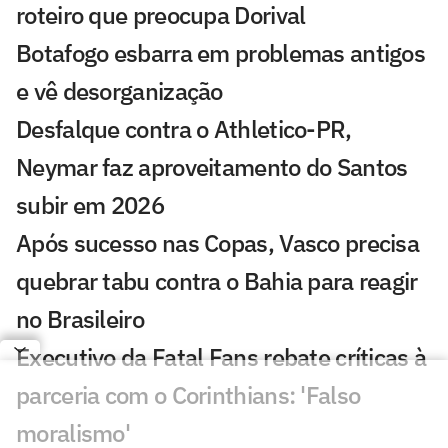
roteiro que preocupa Dorival
Botafogo esbarra em problemas antigos
e vê desorganização
Desfalque contra o Athletico-PR,
Neymar faz aproveitamento do Santos
subir em 2026
Após sucesso nas Copas, Vasco precisa
quebrar tabu contra o Bahia para reagir
no Brasileiro
Executivo da Fatal Fans rebate críticas à
parceria com o Corinthians: 'Falso
moralismo'