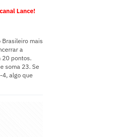
 canal Lance!
Brasileiro mais
ncerrar a
m 20 pontos.
ue soma 23. Se
G-4, algo que