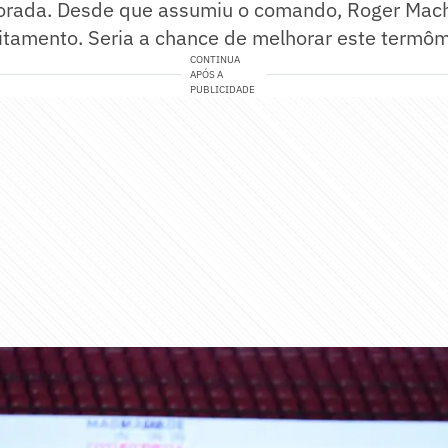
porada. Desde que assumiu o comando, Roger Ma
tamento. Seria a chance de melhorar este termôm
CONTINUA
APÓS A
PUBLICIDADE