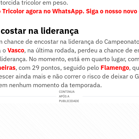
 torcida tricolor em peso.
 Tricolor agora no WhatsApp. Siga o nosso novo
ncostar na liderança
m chance de encostar na liderança do Campeonato 
a o
Vasco
, na última rodada, perdeu a chance de e
-liderança. No momento, está em quarto lugar, co
eiras
, com 29 pontos, seguido pelo
Flamengo
, q
escer ainda mais e não correr o risco de deixar o 
 em nenhum momento da temporada.
CONTINUA
APÓS A
PUBLICIDADE