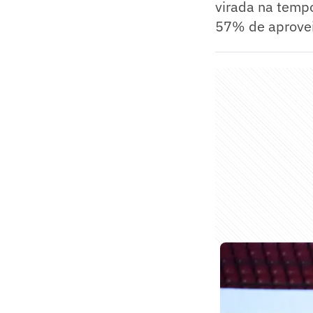
virada na tem
57% de aprovei