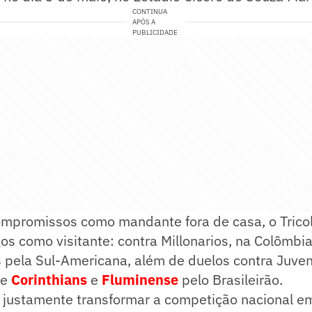
CONTINUA
APÓS A
PUBLICIDADE
mpromissos como mandante fora de casa, o Tricolo
gos como visitante: contra Millonarios, na Colômbia
 pela Sul-Americana, além de duelos contra Juven
 e
Corinthians
e
Fluminense
pelo Brasileirão.
 justamente transformar a competição nacional e