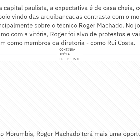
capital paulista, a expectativa é de casa cheia, 
poio vindo das arquibancadas contrasta com o m
ncipalmente sobre o técnico Roger Machado. No jo
o com a vitória, Roger foi alvo de protestos e va
m como membros da diretoria - como Rui Costa.
CONTINUA
APÓS A
PUBLICIDADE
o Morumbis, Roger Machado terá mais uma oport