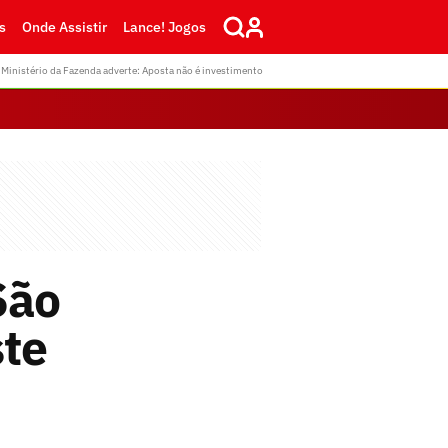
s
Onde Assistir
Lance! Jogos
Ministério da Fazenda adverte: Aposta não é investimento
São
ste