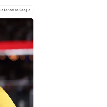
e o Lance! no Google