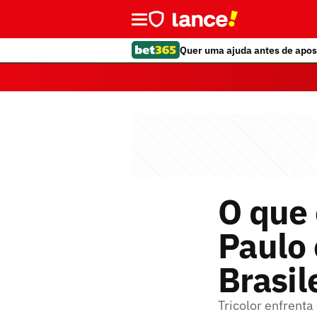
Quer uma ajuda antes de apos
O que 
Paulo 
Brasil
Tricolor enfrenta