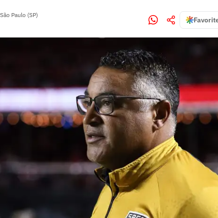
São Paulo (SP)
Favorit