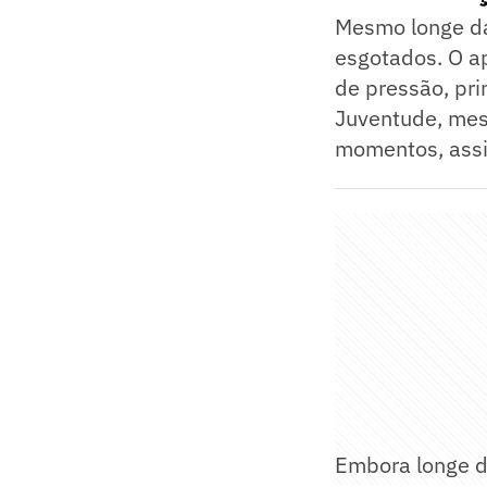
Mesmo longe da 
esgotados. O a
de pressão, pri
Juventude, mesm
momentos, assi
Embora longe d