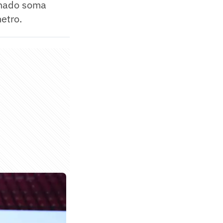
chado soma
etro.