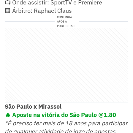
📺 Onde assistir: SportTV e Premiere
🟨 Árbitro: Raphael Claus
CONTINUA
APÓS A
PUBLICIDADE
São Paulo x Mirassol
🔥 Aposte na vitória do São Paulo @1.80
*É preciso ter mais de 18 anos para participar
de qualquer atividade de jogo de apostas.