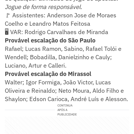
Jogue de forma responsável.
🚩 Assistentes: Anderson Jose de Moraes
Coelho e Leandro Matos Feitosa
🖥️ VAR: Rodrigo Carvalhaes de Miranda
Provável escalação do São Paulo
Rafael; Lucas Ramon, Sabino, Rafael Tolói e
Wendell; Bobadilla, Danielzinho e Cauly;
Luciano, Artur e Calleri.
Provável escalação do Mirassol
Walter; Igor Formiga, João Victor, Lucas
Oliveira e Reinaldo; Neto Moura, Aldo Filho e
Shaylon; Edson Carioca, André Luís e Alesson.
CONTINUA
APÓS A
PUBLICIDADE