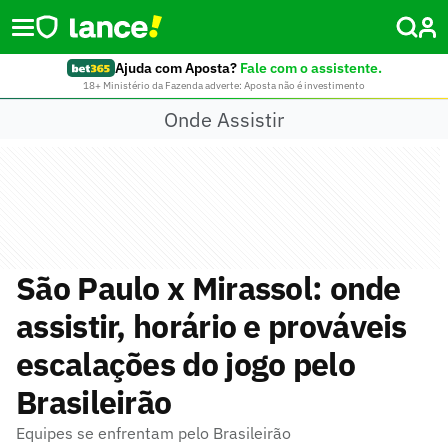
Ajuda com Aposta?
Fale com o assistente.
18+ Ministério da Fazenda adverte: Aposta não é investimento
Onde Assistir
São Paulo x Mirassol: onde
assistir, horário e prováveis
escalações do jogo pelo
Brasileirão
Equipes se enfrentam pelo Brasileirão