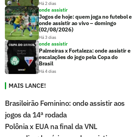
Há 2 dias
onde assistir
Jogos de hoje: quem joga no futebol e
onde assistir ao vivo – domingo
(02/08/2026)
Há 3 dias
onde assistir
Palmeiras x Fortaleza: onde assistir e
escalações do jogo pela Copa do
Brasil
Há 4 dias
MAIS LANCE!
Brasileirão Feminino: onde assistir aos
jogos da 14ª rodada
Polônia x EUA na final da VNL