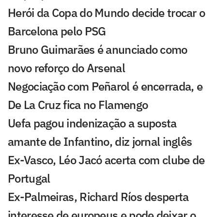
Herói da Copa do Mundo decide trocar o
Barcelona pelo PSG
Bruno Guimarães é anunciado como
novo reforço do Arsenal
Negociação com Peñarol é encerrada, e
De La Cruz fica no Flamengo
Uefa pagou indenização a suposta
amante de Infantino, diz jornal inglês
Ex-Vasco, Léo Jacó acerta com clube de
Portugal
Ex-Palmeiras, Richard Ríos desperta
interesse de europeus e pode deixar o