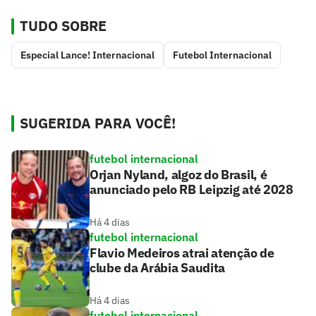
TUDO SOBRE
Especial Lance! Internacional
Futebol Internacional
SUGERIDA PARA VOCÊ!
futebol internacional
Orjan Nyland, algoz do Brasil, é
anunciado pelo RB Leipzig até 2028
Há 4 dias
futebol internacional
Flavio Medeiros atrai atenção de
clube da Arábia Saudita
Há 4 dias
futebol internacional