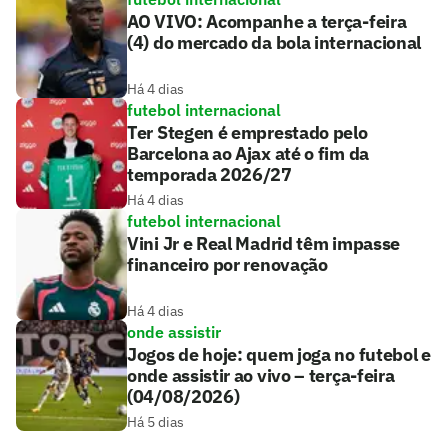
AO VIVO: Acompanhe a terça-feira
(4) do mercado da bola internacional
Há 4 dias
futebol internacional
Ter Stegen é emprestado pelo
Barcelona ao Ajax até o fim da
temporada 2026/27
Há 4 dias
futebol internacional
Vini Jr e Real Madrid têm impasse
financeiro por renovação
Há 4 dias
onde assistir
Jogos de hoje: quem joga no futebol e
onde assistir ao vivo – terça-feira
(04/08/2026)
Há 5 dias