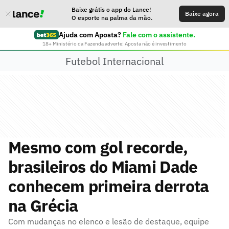
Baixe grátis o app do Lance!
Baixe agora
O esporte na palma da mão.
Ajuda com Aposta?
Fale com o assistente.
18+ Ministério da Fazenda adverte: Aposta não é investimento
Futebol Internacional
Mesmo com gol recorde,
brasileiros do Miami Dade
conhecem primeira derrota
na Grécia
Com mudanças no elenco e lesão de destaque, equipe