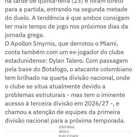
na tarde de quinta-feira (23) e foram direto
para a partida, entrando na segunda metade
do duelo. A tendência é que ambos consigam
ter mais tempo de jogo nos próximos dias da
jornada grega.
O Apollon Smyrnis, que derrotou o Miami,
conta também com um ex-jogador do clube
estadunidense: Dylan Talero. Com passagem
pela base do Botafogo, o atacante colombiano
tem brilhado na quarta divisão nacional, onde
o clube se situa atualmente devido a
problemas estruturais - mas tem o iminente
acesso à terceira divisão em 2026/27 -, e
chamou a atenção de equipes da primeira
divisão nacional para a próxima temporada.
CONTINUA
APÓS A
PUBLICIDADE