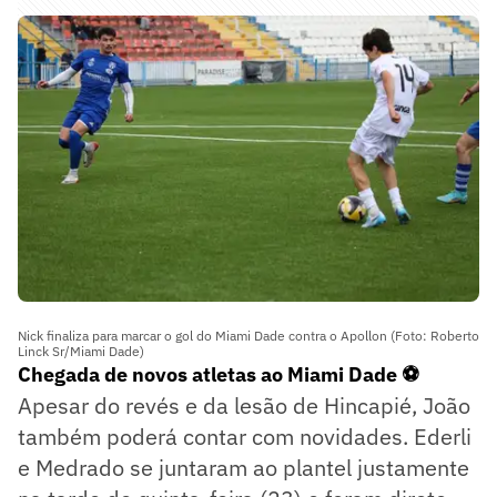
Nick finaliza para marcar o gol do Miami Dade contra o Apollon (Foto: Roberto
Linck Sr/Miami Dade)
Chegada de novos atletas ao Miami Dade ⚽
Apesar do revés e da lesão de Hincapié, João
também poderá contar com novidades. Ederli
e Medrado se juntaram ao plantel justamente