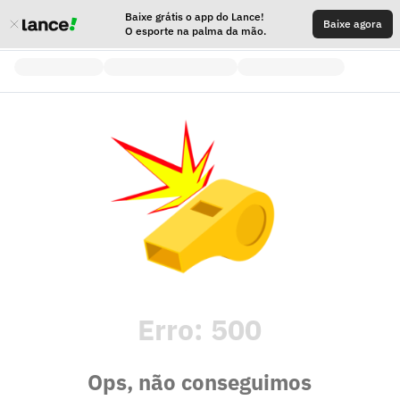
Baixe grátis o app do Lance!
Baixe agora
O esporte na palma da mão.
Erro:
500
Ops, não conseguimos