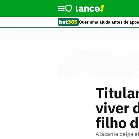
Quer uma ajuda antes de apos
Titula
viver
filho 
Atacante belga a