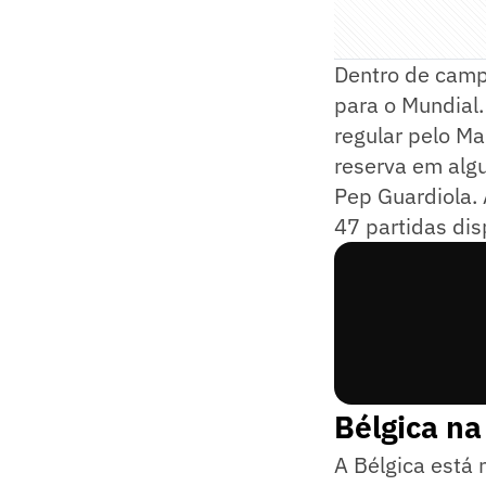
Dentro de camp
para o Mundial
regular pelo Ma
reserva em alg
Pep Guardiola. 
47 partidas di
Bélgica na
A Bélgica está 