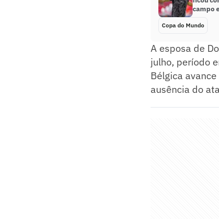
ficou co
campo e
Copa do Mundo
A esposa de Do
julho, período 
Bélgica avance 
ausência do at