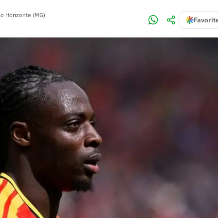
lo Horizonte (MG)
Favorit