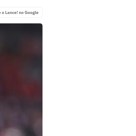
e o Lance! no Google