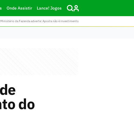
s
Onde Assistir
Lance! Jogos
Ministério da Fazenda adverte: Aposta não é investimento
ode
to do