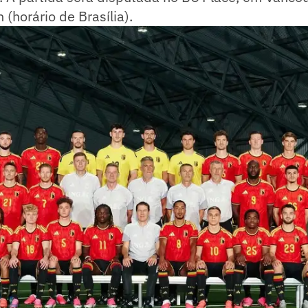
 (horário de Brasília).