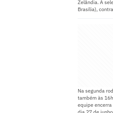
Zelândia. A sel
Brasília), cont
Na segunda rod
também às 16h, 
equipe encerra 
dia 27 de junho