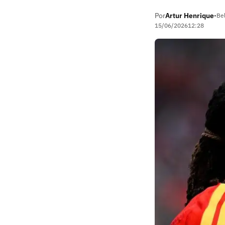
Por
Artur Henrique
•
Be
15/06/2026
12:28