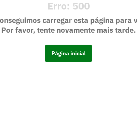
Erro:
500
onseguimos carregar esta página para 
Por favor, tente novamente mais tarde.
Página inicial