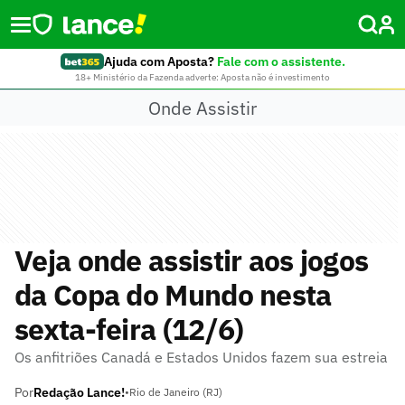
Ajuda com Aposta?
Fale com o assistente.
18+ Ministério da Fazenda adverte: Aposta não é investimento
Onde Assistir
Veja onde assistir aos jogos
da Copa do Mundo nesta
sexta-feira (12/6)
Os anfitriões Canadá e Estados Unidos fazem sua estreia
Por
Redação Lance!
•
Rio de Janeiro (RJ)