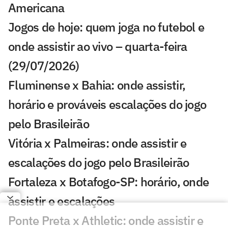
Americana
Jogos de hoje: quem joga no futebol e
onde assistir ao vivo – quarta-feira
(29/07/2026)
Fluminense x Bahia: onde assistir,
horário e prováveis escalações do jogo
pelo Brasileirão
Vitória x Palmeiras: onde assistir e
escalações do jogo pelo Brasileirão
Fortaleza x Botafogo-SP: horário, onde
assistir e escalações
Ponte Preta x Athletic: onde assistir e