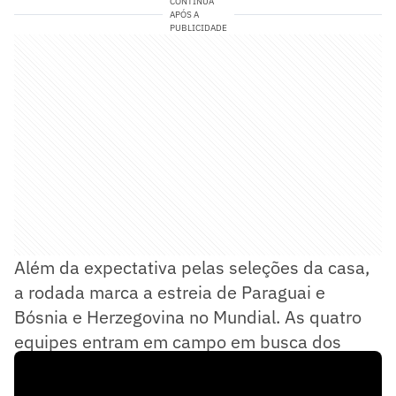
CONTINUA
APÓS A
PUBLICIDADE
Além da expectativa pelas seleções da casa,
a rodada marca a estreia de Paraguai e
Bósnia e Herzegovina no Mundial. As quatro
equipes entram em campo em busca dos
primeiros pontos na competição.