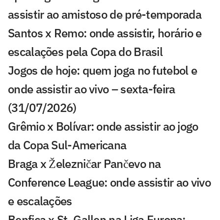
assistir ao amistoso de pré-temporada
Santos x Remo: onde assistir, horário e
escalações pela Copa do Brasil
Jogos de hoje: quem joga no futebol e
onde assistir ao vivo – sexta-feira
(31/07/2026)
Grêmio x Bolívar: onde assistir ao jogo
da Copa Sul-Americana
Braga x Železničar Pančevo na
Conference League: onde assistir ao vivo
e escalações
Benfica x St. Gallen na Liga Europa: