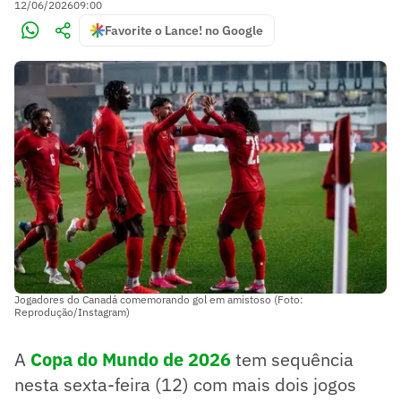
12/06/2026
09:00
Favorite o Lance! no Google
Jogadores do Canadá comemorando gol em amistoso (Foto:
Reprodução/Instagram)
A
Copa do Mundo de 2026
tem sequência
nesta sexta-feira (12) com mais dois jogos