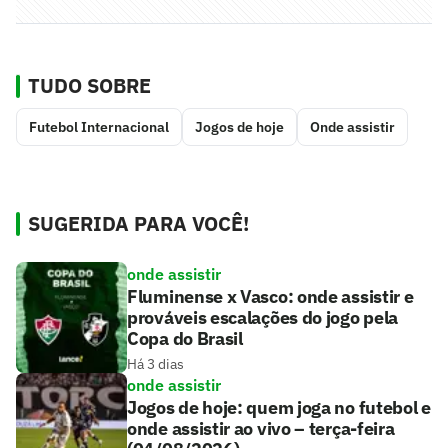
TUDO SOBRE
Futebol Internacional
Jogos de hoje
Onde assistir
SUGERIDA PARA VOCÊ!
onde assistir
Fluminense x Vasco: onde assistir e
prováveis escalações do jogo pela
Copa do Brasil
Há 3 dias
onde assistir
Jogos de hoje: quem joga no futebol e
onde assistir ao vivo – terça-feira