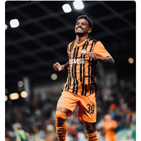
jogos pelo Shakhtar, com 12 gols marcados.