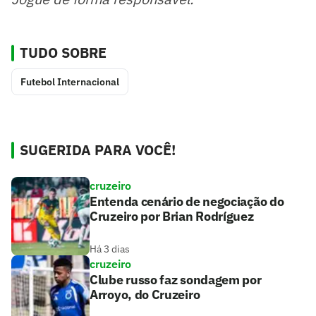
TUDO SOBRE
Futebol Internacional
SUGERIDA PARA VOCÊ!
cruzeiro
Entenda cenário de negociação do
Cruzeiro por Brian Rodríguez
Há 3 dias
cruzeiro
Clube russo faz sondagem por
Arroyo, do Cruzeiro