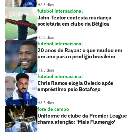
Há 3 dias
futebol internacional
John Textor contesta mudança
societária em clube da Bélgica
Há 3 dias
futebol internacional
20 anos de Rayan: o que mudou em
um ano para o prodígio brasileiro
Há 3 dias
futebol internacional
Chris Ramos elogia Oviedo após
empréstimo pelo Botafogo
Há 3 dias
fora de campo
Uniforme de clube da Premier League
chama atenção: 'Mais Flamengo'