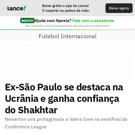
Baixe grátis o app do Lance!
Baixe agora
O esporte na palma da mão.
Ajuda com Aposta?
Fale com o assistente.
18+ Ministério da Fazenda adverte: Aposta não é investimento
Futebol Internacional
Ex-São Paulo se destaca na
Ucrânia e ganha confiança
do Shakhtar
Newerton vira protagonista e lidera time na semifinal da
Conference League