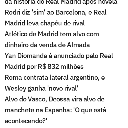
da história do Real Madrid após novela
Rodri diz 'sim' ao Barcelona, e Real
Madrid leva chapéu de rival
Atlético de Madrid tem alvo com
dinheiro da venda de Almada
Yan Diomande é anunciado pelo Real
Madrid por R$ 832 milhões
Roma contrata lateral argentino, e
Wesley ganha 'novo rival'
Alvo do Vasco, Deossa vira alvo de
manchete na Espanha: 'O que está
acontecendo?'