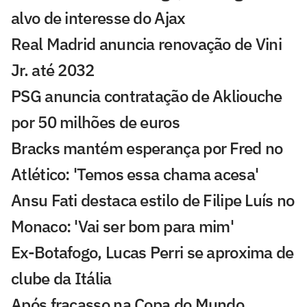
alvo de interesse do Ajax
Real Madrid anuncia renovação de Vini
Jr. até 2032
PSG anuncia contratação de Akliouche
por 50 milhões de euros
Bracks mantém esperança por Fred no
Atlético: 'Temos essa chama acesa'
Ansu Fati destaca estilo de Filipe Luís no
Monaco: 'Vai ser bom para mim'
Ex-Botafogo, Lucas Perri se aproxima de
clube da Itália
Após fracasso na Copa do Mundo,