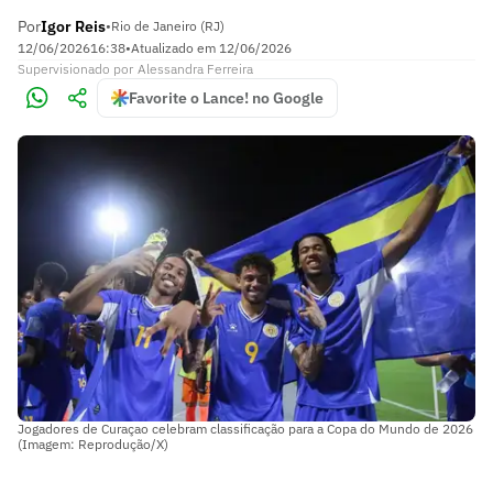
Por
Igor Reis
•
Rio de Janeiro (RJ)
12/06/2026
16:38
•
Atualizado em
12/06/2026
Supervisionado
por
Alessandra Ferreira
Favorite o Lance! no Google
Jogadores de Curaçao celebram classificação para a Copa do Mundo de 2026
(Imagem: Reprodução/X)