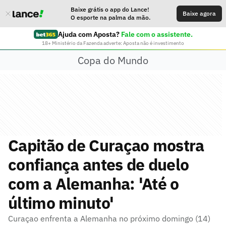
Baixe grátis o app do Lance!
Baixe agora
O esporte na palma da mão.
Ajuda com Aposta?
Fale com o assistente.
18+ Ministério da Fazenda adverte: Aposta não é investimento
Copa do Mundo
Capitão de Curaçao mostra
confiança antes de duelo
com a Alemanha: 'Até o
último minuto'
Curaçao enfrenta a Alemanha no próximo domingo (14)