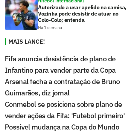
futebol internacional
Autorizado a usar apelido na camisa,
Vozinha pode desistir de atuar no
Colo-Colo; entenda
Há 1 semana
MAIS LANCE!
Fifa anuncia desistência de plano de
Infantino para vender parte da Copa
Arsenal fecha a contratação de Bruno
Guimarães, diz jornal
Conmebol se posiciona sobre plano de
vender ações da Fifa: 'Futebol primeiro'
Possível mudança na Copa do Mundo