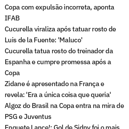
Copa com expulsão incorreta, aponta
IFAB
Cucurella viraliza após tatuar rosto de
Luis de la Fuente: 'Maluco'
Cucurella tatua rosto do treinador da
Espanha e cumpre promessa após a
Copa
Zidane é apresentado na França e
revela: 'Era a única coisa que queria'
Algoz do Brasil na Copa entra na mira de
PSG e Juventus
Enquete Lance!: Gol de Sidny foi o mais