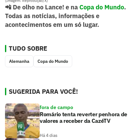
(Imagem: Reprodução/X)
📲 De olho no Lance! e na
Copa do Mundo
.
Todas as notícias, informações e
acontecimentos em um só lugar.
TUDO SOBRE
Alemanha
Copa do Mundo
SUGERIDA PARA VOCÊ!
fora de campo
Romário tenta reverter penhora de
valores a receber da CazéTV
Há 4 dias