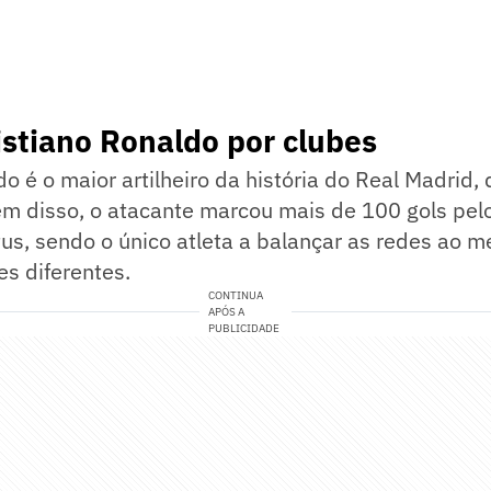
istiano Ronaldo por clubes
do é o maior artilheiro da história do Real Madrid,
lém disso, o atacante marcou mais de 100 gols pe
us, sendo o único atleta a balançar as redes ao 
es diferentes.
CONTINUA
APÓS A
PUBLICIDADE