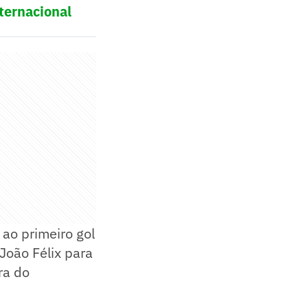
ternacional
ao primeiro gol
João Félix para
ra do