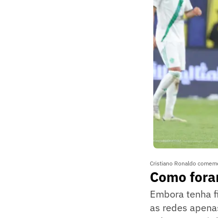
Cristiano Ronaldo comemo
Como foram
Embora tenha fi
as redes apenas