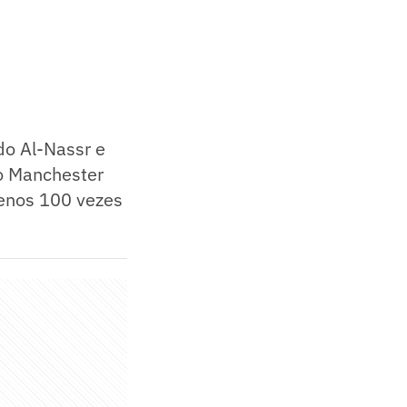
 do Al-Nassr e
lo Manchester
menos 100 vezes