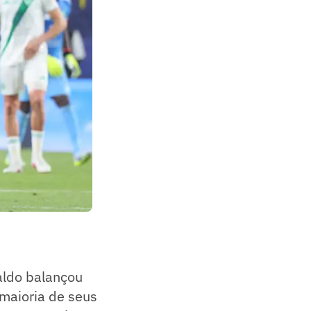
aldo balançou
maioria de seus