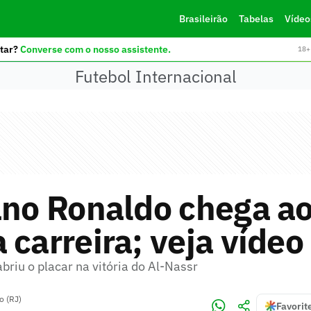
Brasileirão
Tabelas
Vídeo
tar?
Converse com o nosso assistente.
18+ 
Futebol Internacional
ano Ronaldo chega ao
 carreira; veja vídeo
briu o placar na vitória do Al-Nassr
o (RJ)
Favorit