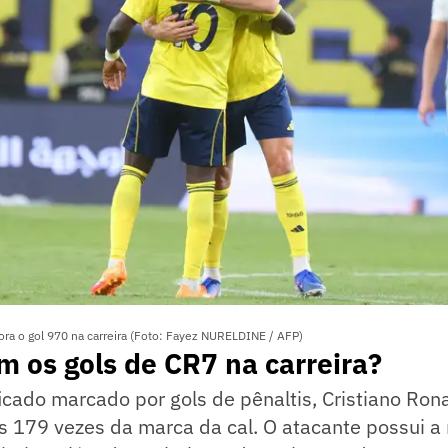
ra o gol 970 na carreira (Foto: Fayez NURELDINE / AFP)
 os gols de CR7 na carreira?
cado marcado por gols de pênaltis, Cristiano Ron
 179 vezes da marca da cal. O atacante possui a 