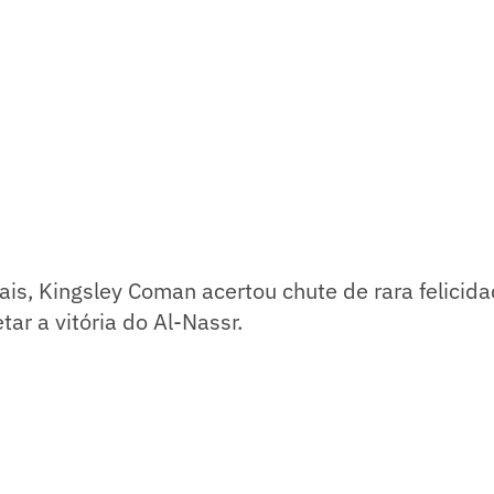
ais, Kingsley Coman acertou chute de rara felicid
tar a vitória do Al-Nassr.