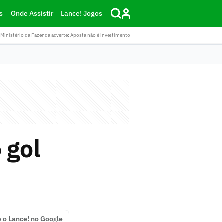
s
Onde Assistir
Lance! Jogos
Ministério da Fazenda adverte: Aposta não é investimento
 gol
e o Lance! no Google