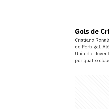
Gols de Cr
Cristiano Ronal
de Portugal. A
United e Juvent
por quatro club