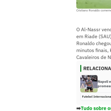
Cristiano Ronaldo comemo
O Al-Nassr venc
em Riade (SAU)
Ronaldo chegou 
minutos finais,
Cavaleiros de N
RELACION
Napoli 
promess
Futebol Internaciona
➡️
Tudo sobre o