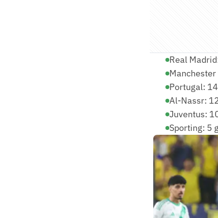
Real Madrid
Manchester 
Portugal: 14
Al-Nassr: 1
Juventus: 1
Sporting: 5 