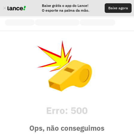
Baixe grátis o app do Lance!
Baixe agora
O esporte na palma da mão.
Erro:
500
Ops, não conseguimos