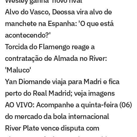
Wesley ganha 'novo rival'
Alvo do Vasco, Deossa vira alvo de
manchete na Espanha: 'O que está
acontecendo?'
Torcida do Flamengo reage a
contratação de Almada no River:
'Maluco'
Yan Diomande viaja para Madri e fica
perto do Real Madrid; veja imagens
AO VIVO: Acompanhe a quinta-feira (06)
do mercado da bola internacional
River Plate vence disputa com