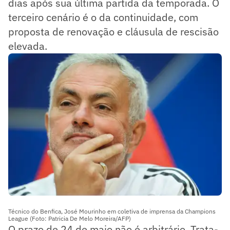
dias após sua última partida da temporada. O
terceiro cenário é o da continuidade, com
proposta de renovação e cláusula de rescisão
elevada.
Técnico do Benfica, José Mourinho em coletiva de imprensa da Champions
League (Foto: Patricia De Melo Moreira/AFP)
O prazo de 24 de maio não é arbitrário. Trata-