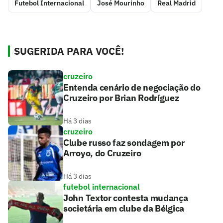
Futebol Internacional
José Mourinho
Real Madrid
SUGERIDA PARA VOCÊ!
cruzeiro
Entenda cenário de negociação do
Cruzeiro por Brian Rodríguez
Há 3 dias
cruzeiro
Clube russo faz sondagem por
Arroyo, do Cruzeiro
Há 3 dias
futebol internacional
John Textor contesta mudança
societária em clube da Bélgica