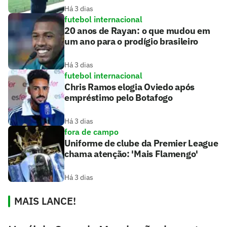
Há 3 dias
futebol internacional
20 anos de Rayan: o que mudou em
um ano para o prodígio brasileiro
Há 3 dias
futebol internacional
Chris Ramos elogia Oviedo após
empréstimo pelo Botafogo
Há 3 dias
fora de campo
Uniforme de clube da Premier League
chama atenção: 'Mais Flamengo'
Há 3 dias
MAIS LANCE!