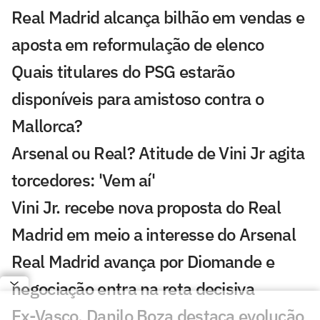
Real Madrid alcança bilhão em vendas e
aposta em reformulação de elenco
Quais titulares do PSG estarão
disponíveis para amistoso contra o
Mallorca?
Arsenal ou Real? Atitude de Vini Jr agita
torcedores: 'Vem aí'
Vini Jr. recebe nova proposta do Real
Madrid em meio a interesse do Arsenal
Real Madrid avança por Diomande e
negociação entra na reta decisiva
Ex-Vasco, Danilo Boza destaca evolução