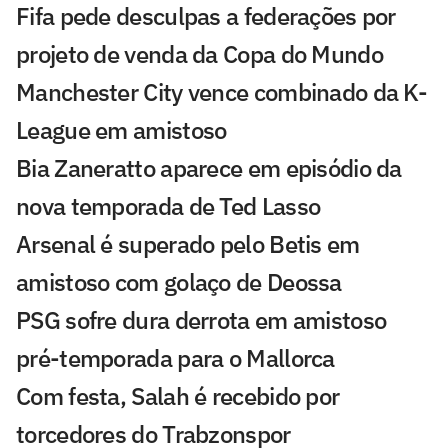
Fifa pede desculpas a federações por
projeto de venda da Copa do Mundo
Manchester City vence combinado da K-
League em amistoso
Bia Zaneratto aparece em episódio da
nova temporada de Ted Lasso
Arsenal é superado pelo Betis em
amistoso com golaço de Deossa
PSG sofre dura derrota em amistoso
pré-temporada para o Mallorca
Com festa, Salah é recebido por
torcedores do Trabzonspor