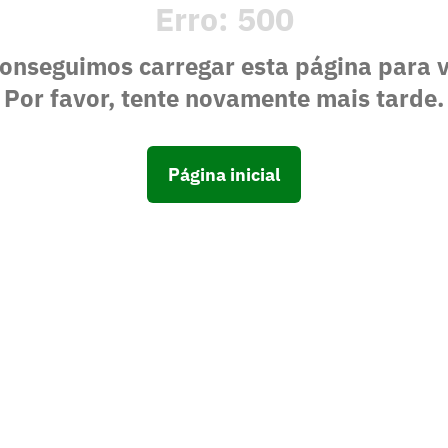
Erro:
500
onseguimos carregar esta página para 
Por favor, tente novamente mais tarde.
Página inicial