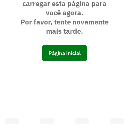
carregar esta página para
você agora.
Por favor, tente novamente
mais tarde.
Página inicial