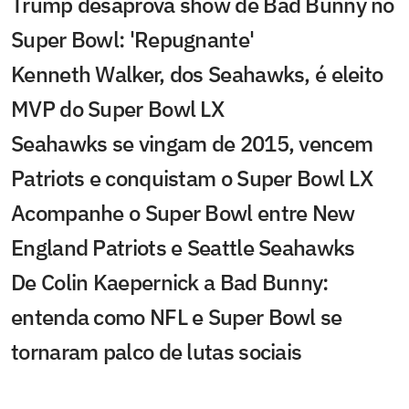
Trump desaprova show de Bad Bunny no
Super Bowl: 'Repugnante'
Kenneth Walker, dos Seahawks, é eleito
MVP do Super Bowl LX
Seahawks se vingam de 2015, vencem
Patriots e conquistam o Super Bowl LX
Acompanhe o Super Bowl entre New
England Patriots e Seattle Seahawks
De Colin Kaepernick a Bad Bunny:
entenda como NFL e Super Bowl se
tornaram palco de lutas sociais