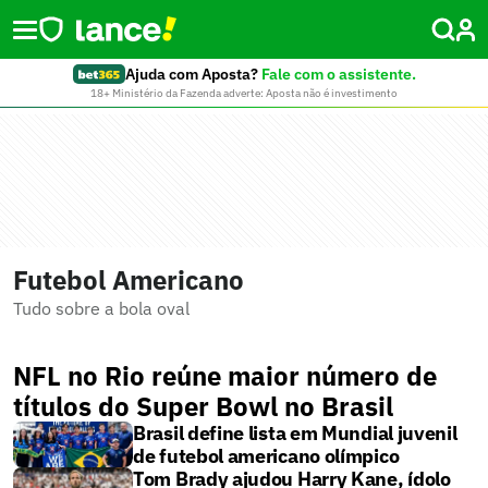
Ajuda com Aposta?
Fale com o assistente.
18+ Ministério da Fazenda adverte: Aposta não é investimento
Futebol Americano
Tudo sobre a bola oval
NFL no Rio reúne maior número de
títulos do Super Bowl no Brasil
Brasil define lista em Mundial juvenil
de futebol americano olímpico
Tom Brady ajudou Harry Kane, ídolo