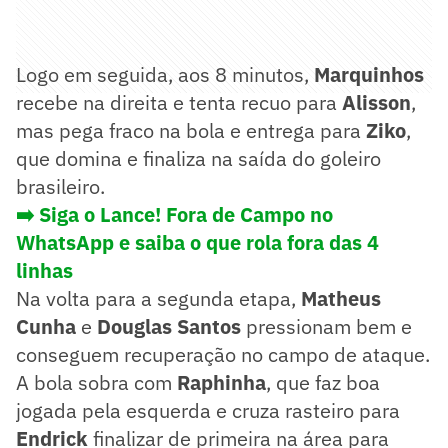
Logo em seguida, aos 8 minutos,
Marquinhos
recebe na direita e tenta recuo para
Alisson
,
mas pega fraco na bola e entrega para
Ziko
,
que domina e finaliza na saída do goleiro
brasileiro.
➡️ Siga o Lance! Fora de Campo no
WhatsApp e saiba o que rola fora das 4
linhas
Na volta para a segunda etapa,
Matheus
Cunha
e
Douglas Santos
pressionam bem e
conseguem recuperação no campo de ataque.
A bola sobra com
Raphinha
, que faz boa
jogada pela esquerda e cruza rasteiro para
Endrick
finalizar de primeira na área para