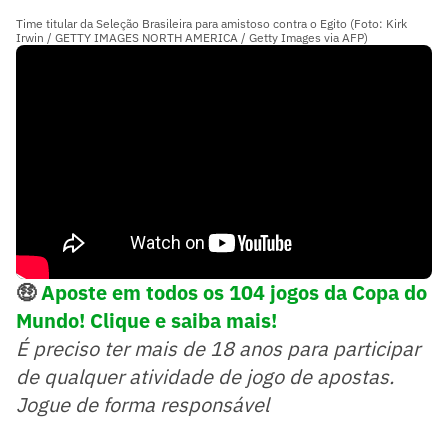
Time titular da Seleção Brasileira para amistoso contra o Egito (Foto: Kirk
Irwin / GETTY IMAGES NORTH AMERICA / Getty Images via AFP)
🤑
Aposte em todos os 104 jogos da Copa do
Mundo! Clique e saiba mais!
É preciso ter mais de 18 anos para participar
de qualquer atividade de jogo de apostas.
Jogue de forma responsável