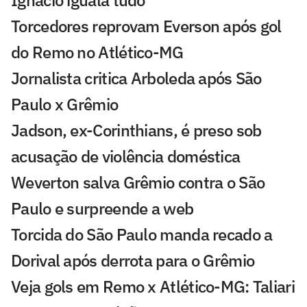
Ignacio iguala tudo
Torcedores reprovam Everson após gol
do Remo no Atlético-MG
Jornalista critica Arboleda após São
Paulo x Grêmio
Jadson, ex-Corinthians, é preso sob
acusação de violência doméstica
Weverton salva Grêmio contra o São
Paulo e surpreende a web
Torcida do São Paulo manda recado a
Dorival após derrota para o Grêmio
Veja gols em Remo x Atlético-MG: Taliari