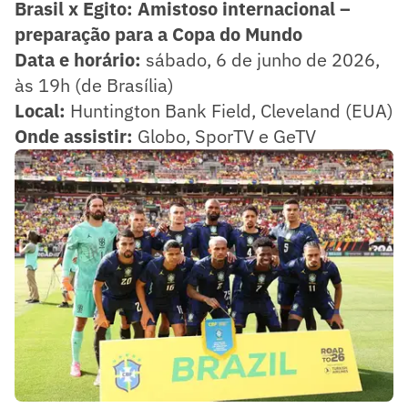
Brasil x Egito: Amistoso internacional –
preparação para a Copa do Mundo
Data e horário:
sábado, 6 de junho de 2026,
às 19h (de Brasília)
Local:
Huntington Bank Field, Cleveland (EUA)
Onde assistir:
Globo, SporTV e GeTV