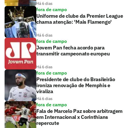
Há 6 dias
fora de campo
Uniforme de clube da Premier League
chama atenção: 'Mais Flamengo'
Há 6 dias
fora de campo
Jovem Pan fecha acordo para
transmitir campeonato europeu
Há 6 dias
fora de campo
Presidente de clube do Brasileirão
ironiza renovação de Memphis e
viraliza
Há 6 dias
fora de campo
Fala de Marcelo Paz sobre arbitragem
em Internacional x Corinthians
repercute