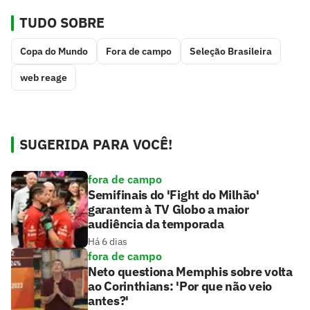
TUDO SOBRE
Copa do Mundo
Fora de campo
Seleção Brasileira
web reage
SUGERIDA PARA VOCÊ!
fora de campo
Semifinais do 'Fight do Milhão'
garantem à TV Globo a maior
audiência da temporada
Há 6 dias
fora de campo
Neto questiona Memphis sobre volta
ao Corinthians: 'Por que não veio
antes?'