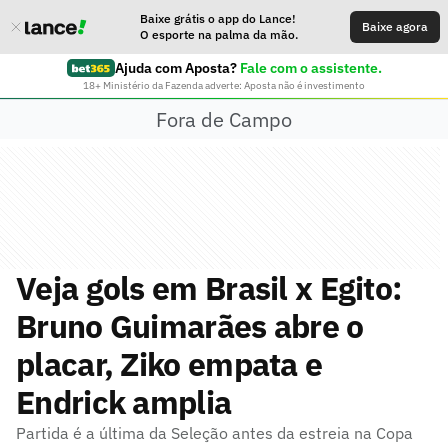
Baixe grátis o app do Lance!
Baixe agora
O esporte na palma da mão.
Ajuda com Aposta?
Fale com o assistente.
18+ Ministério da Fazenda adverte: Aposta não é investimento
Fora de Campo
Veja gols em Brasil x Egito:
Bruno Guimarães abre o
placar, Ziko empata e
Endrick amplia
Partida é a última da Seleção antes da estreia na Copa