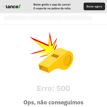
Baixe grátis o app do Lance!
Baixe agora
O esporte na palma da mão.
Erro:
500
Ops, não conseguimos