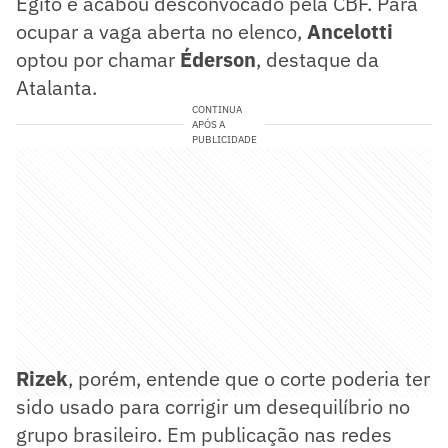
Egito e acabou desconvocado pela CBF. Para
ocupar a vaga aberta no elenco,
Ancelotti
optou por chamar
Éderson
, destaque da
Atalanta.
CONTINUA
APÓS A
PUBLICIDADE
Rizek
, porém, entende que o corte poderia ter
sido usado para corrigir um desequilíbrio no
grupo brasileiro. Em publicação nas redes