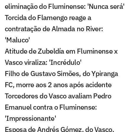
eliminação do Fluminense: 'Nunca será'
Torcida do Flamengo reage a
contratação de Almada no River:
'Maluco'
Atitude de Zubeldía em Fluminense x
Vasco viraliza: 'Incrédulo'
Filho de Gustavo Simões, do Ypiranga
FC, morre aos 2 anos após acidente
Torcedores do Vasco avaliam Pedro
Emanuel contra o Fluminense:
'Impressionante'
Esposa de Andrés Gómez, do Vasco,