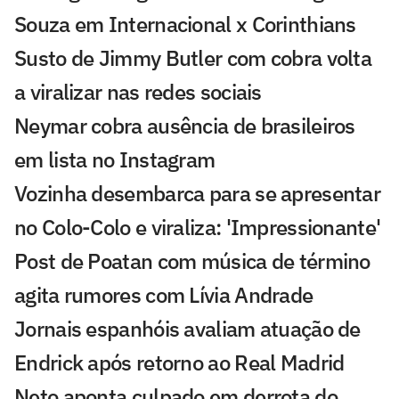
Souza em Internacional x Corinthians
Susto de Jimmy Butler com cobra volta
a viralizar nas redes sociais
Neymar cobra ausência de brasileiros
em lista no Instagram
Vozinha desembarca para se apresentar
no Colo-Colo e viraliza: 'Impressionante'
Post de Poatan com música de término
agita rumores com Lívia Andrade
Jornais espanhóis avaliam atuação de
Endrick após retorno ao Real Madrid
Neto aponta culpado em derrota do