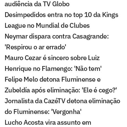
audiência da TV Globo
Desimpedidos entra no top 10 da Kings
League no Mundial de Clubes
Neymar dispara contra Casagrande:
'Respirou o ar errado'
Mauro Cezar é sincero sobre Luiz
Henrique no Flamengo: 'Não tem'
Felipe Melo detona Fluminense e
Zubeldía após eliminação: 'Ele é cego?'
Jornalista da CazéTV detona eliminação
do Fluminense: 'Vergonha'
Lucho Acosta vira assunto em