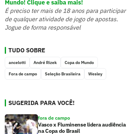
Mundo! Clique e saiba mais!
É preciso ter mais de 18 anos para participar
de qualquer atividade de jogo de apostas.
Jogue de forma responsável
TUDO SOBRE
ancelotti
André Rizek
Copa do Mundo
Fora de campo
Seleção Brasileira
Wesley
SUGERIDA PARA VOCÊ!
fora de campo
Vasco x Fluminense lidera audiência
na Copa do Brasil