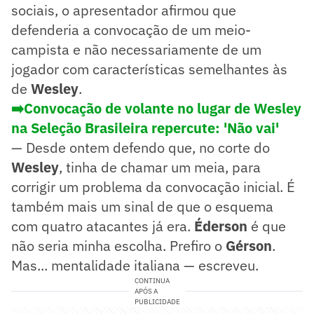
sociais, o apresentador afirmou que
defenderia a convocação de um meio-
campista e não necessariamente de um
jogador com características semelhantes às
de
Wesley
.
➡️Convocação de volante no lugar de Wesley
na Seleção Brasileira repercute: 'Não vai'
— Desde ontem defendo que, no corte do
Wesley
, tinha de chamar um meia, para
corrigir um problema da convocação inicial. É
também mais um sinal de que o esquema
com quatro atacantes já era.
Éderson
é que
não seria minha escolha. Prefiro o
Gérson
.
Mas... mentalidade italiana — escreveu.
CONTINUA
APÓS A
PUBLICIDADE