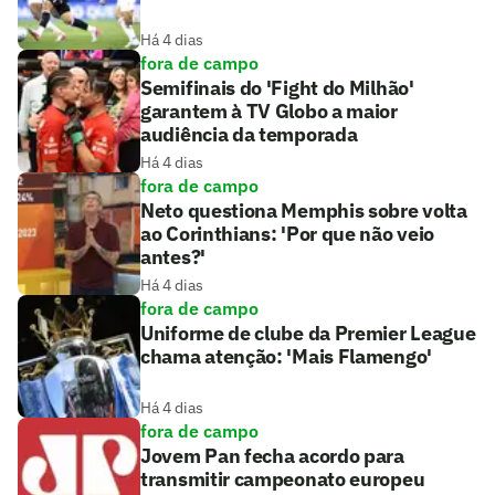
Há 4 dias
fora de campo
Semifinais do 'Fight do Milhão'
garantem à TV Globo a maior
audiência da temporada
Há 4 dias
fora de campo
Neto questiona Memphis sobre volta
ao Corinthians: 'Por que não veio
antes?'
Há 4 dias
fora de campo
Uniforme de clube da Premier League
chama atenção: 'Mais Flamengo'
Há 4 dias
fora de campo
Jovem Pan fecha acordo para
transmitir campeonato europeu