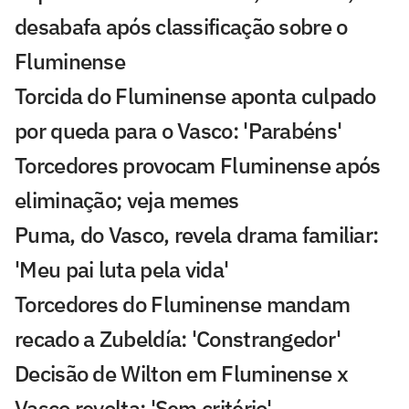
desabafa após classificação sobre o
Fluminense
Torcida do Fluminense aponta culpado
por queda para o Vasco: 'Parabéns'
Torcedores provocam Fluminense após
eliminação; veja memes
Puma, do Vasco, revela drama familiar:
'Meu pai luta pela vida'
Torcedores do Fluminense mandam
recado a Zubeldía: 'Constrangedor'
Decisão de Wilton em Fluminense x
Vasco revolta: 'Sem critério'