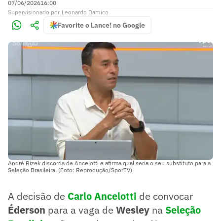
07/06/2026
16:00
Supervisionado
por
Leonardo Damico
Favorite o Lance! no Google
André Rizek discorda de Ancelotti e afirma qual seria o seu substituto para a
Seleção Brasileira. (Foto: Reprodução/SporTV)
A decisão de
Carlo Ancelotti
de convocar
Éderson
para a vaga de
Wesley
na
Seleção