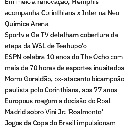
Em meio à renovação, Memphis
acompanha Corinthians x Inter na Neo
Química Arena
Sportv e Ge TV detalham cobertura da
etapa da WSL de Teahupo'o
ESPN celebra 10 anos do The Ocho com
mais de 70 horas de esportes inusitados
Morre Geraldão, ex-atacante bicampeão
paulista pelo Corinthians, aos 77 anos
Europeus reagem a decisão do Real
Madrid sobre Vini Jr: 'Realmente'
Jogos da Copa do Brasil impulsionam