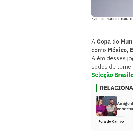
Everaldo Marques narra o 
A
Copa do Mu
como
México
,
E
Além desses jo
sedes do tornei
Seleção Brasile
RELACION
Amigo d
cobertu
Fora de Campo