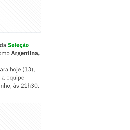
 da
Seleção
como
Argentina,
rá hoje (13),
 a equipe
junho, às 21h30.