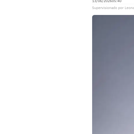
13/06/2026
05:40
Supervisionado
por
Leon