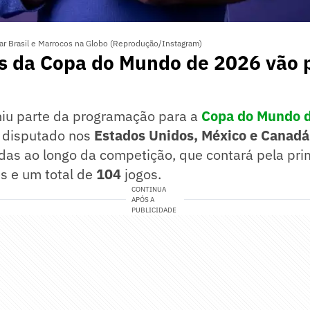
rar Brasil e Marrocos na Globo (Reprodução/Instagram)
os da Copa do Mundo de 2026 vão 
iniu parte da programação para a
Copa do Mundo 
 disputado nos
Estados Unidos, México e Canadá
idas ao longo da competição, que contará pela pri
s e um total de
104
jogos.
CONTINUA
APÓS A
PUBLICIDADE