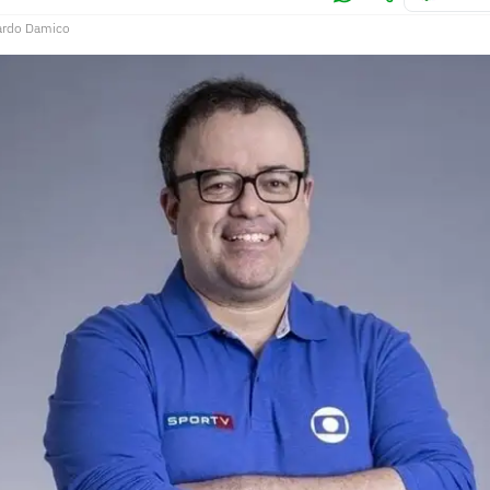
ardo Damico