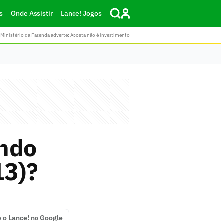
s
Onde Assistir
Lance! Jogos
Ministério da Fazenda adverte: Aposta não é investimento
undo
13)?
e o Lance! no Google