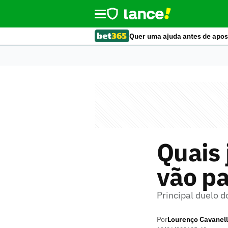
Quer uma ajuda antes de apos
Quais
vão pa
Principal duelo d
Por
Lourenço Cavanell