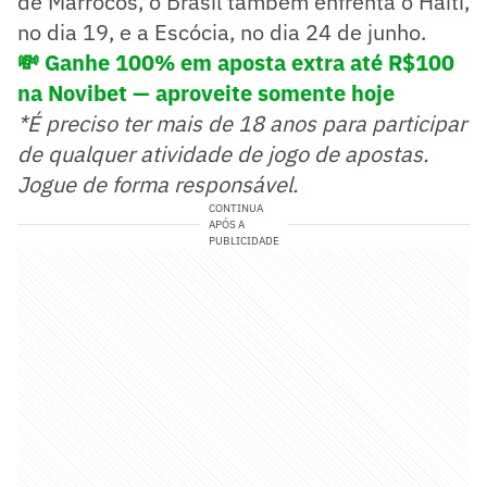
de Marrocos, o Brasil também enfrenta o Haiti,
no dia 19, e a Escócia, no dia 24 de junho.
💸 Ganhe 100% em aposta extra até R$100
na Novibet — aproveite somente hoje
*É preciso ter mais de 18 anos para participar
de qualquer atividade de jogo de apostas.
Jogue de forma responsável.
CONTINUA
APÓS A
PUBLICIDADE