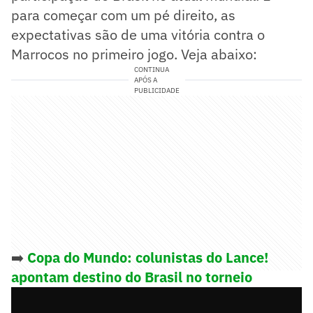
para começar com um pé direito, as
expectativas são de uma vitória contra o
Marrocos no primeiro jogo. Veja abaixo:
CONTINUA
APÓS A
PUBLICIDADE
➡️
Copa do Mundo: colunistas do Lance!
apontam destino do Brasil no torneio