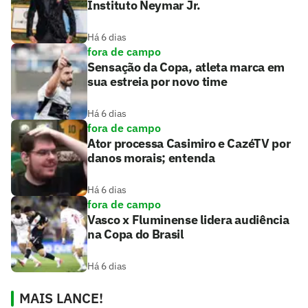
Instituto Neymar Jr.
Há 6 dias
fora de campo
Sensação da Copa, atleta marca em
sua estreia por novo time
Há 6 dias
fora de campo
Ator processa Casimiro e CazéTV por
danos morais; entenda
Há 6 dias
fora de campo
Vasco x Fluminense lidera audiência
na Copa do Brasil
Há 6 dias
MAIS LANCE!