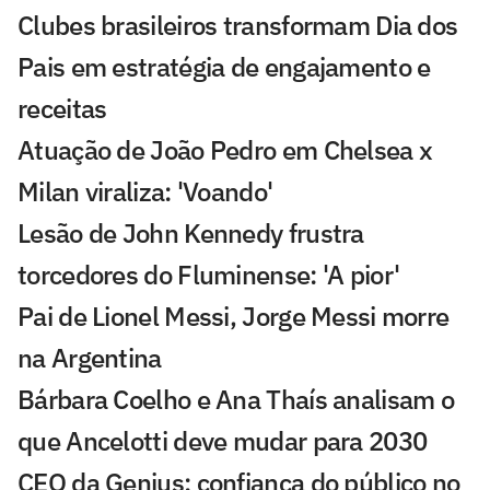
Clubes brasileiros transformam Dia dos
Pais em estratégia de engajamento e
receitas
Atuação de João Pedro em Chelsea x
Milan viraliza: 'Voando'
Lesão de John Kennedy frustra
torcedores do Fluminense: 'A pior'
Pai de Lionel Messi, Jorge Messi morre
na Argentina
Bárbara Coelho e Ana Thaís analisam o
que Ancelotti deve mudar para 2030
CEO da Genius: confiança do público no