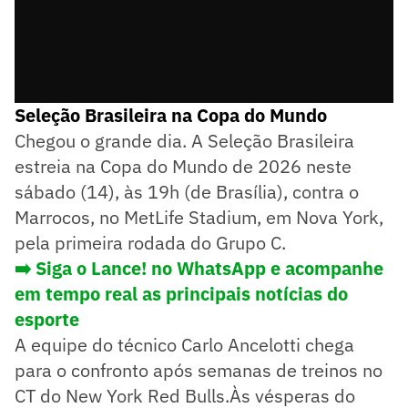
Seleção Brasileira na Copa do Mundo
Chegou o grande dia. A Seleção Brasileira
estreia na Copa do Mundo de 2026 neste
sábado (14), às 19h (de Brasília), contra o
Marrocos, no MetLife Stadium, em Nova York,
pela primeira rodada do Grupo C.
➡️ Siga o Lance! no WhatsApp e acompanhe
em tempo real as principais notícias do
esporte
A equipe do técnico Carlo Ancelotti chega
para o confronto após semanas de treinos no
CT do New York Red Bulls.Às vésperas do