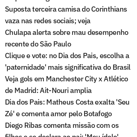
Suposta terceira camisa do Corinthians
vaza nas redes sociais; veja
Chulapa alerta sobre mau desempenho
recente do São Paulo
Clique e vote: no Dia dos Pais, escolha a
'paternidade' mais significativa do Brasil
Veja gols em Manchester City x Atlético
de Madrid: Ait-Nouri amplia
Dia dos Pais: Matheus Costa exalta 'Seu
Zé' e comenta amor pelo Botafogo
Diego Ribas comenta missão com os
filhos e se declara ao pai: 'Meu ídolo'