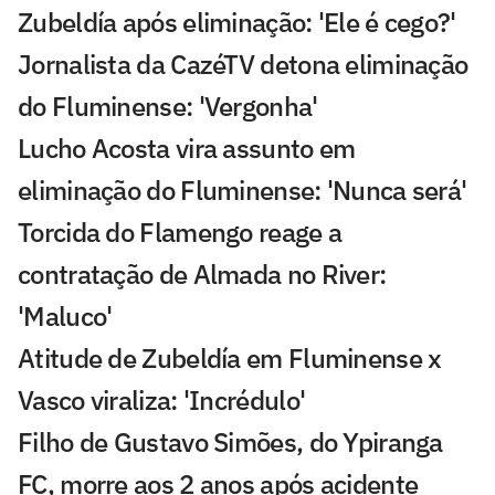
Zubeldía após eliminação: 'Ele é cego?'
Jornalista da CazéTV detona eliminação
do Fluminense: 'Vergonha'
Lucho Acosta vira assunto em
eliminação do Fluminense: 'Nunca será'
Torcida do Flamengo reage a
contratação de Almada no River:
'Maluco'
Atitude de Zubeldía em Fluminense x
Vasco viraliza: 'Incrédulo'
Filho de Gustavo Simões, do Ypiranga
FC, morre aos 2 anos após acidente