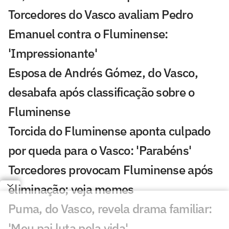
Torcedores do Vasco avaliam Pedro
Emanuel contra o Fluminense:
'Impressionante'
Esposa de Andrés Gómez, do Vasco,
desabafa após classificação sobre o
Fluminense
Torcida do Fluminense aponta culpado
por queda para o Vasco: 'Parabéns'
Torcedores provocam Fluminense após
eliminação; veja memes
Puma, do Vasco, revela drama familiar:
'Meu pai luta pela vida'