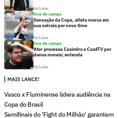
Há 5 dias
fora de campo
Sensação da Copa, atleta marca em
sua estreia por novo time
Há 5 dias
fora de campo
Ator processa Casimiro e CazéTV por
danos morais; entenda
Há 5 dias
MAIS LANCE!
Vasco x Fluminense lidera audiência na
Copa do Brasil
Semifinais do 'Fight do Milhão' garantem