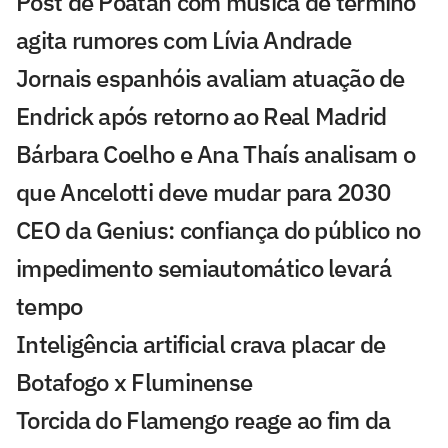
Post de Poatan com música de término
agita rumores com Lívia Andrade
Jornais espanhóis avaliam atuação de
Endrick após retorno ao Real Madrid
Bárbara Coelho e Ana Thaís analisam o
que Ancelotti deve mudar para 2030
CEO da Genius: confiança do público no
impedimento semiautomático levará
tempo
Inteligência artificial crava placar de
Botafogo x Fluminense
Torcida do Flamengo reage ao fim da