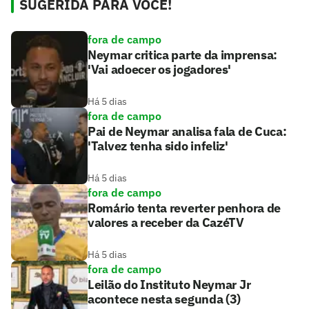
SUGERIDA PARA VOCÊ!
fora de campo
Neymar critica parte da imprensa:
'Vai adoecer os jogadores'
Há 5 dias
fora de campo
Pai de Neymar analisa fala de Cuca:
'Talvez tenha sido infeliz'
Há 5 dias
fora de campo
Romário tenta reverter penhora de
valores a receber da CazéTV
Há 5 dias
fora de campo
Leilão do Instituto Neymar Jr
acontece nesta segunda (3)