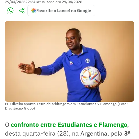
29/04/2026
22:24
•
Atualizado em
29/04/2026
Favorite o Lance! no Google
PC Oliveira apontou erro de arbitragem em Estudiantes x Flamengo (Foto:
Divulgação Globo)
O
confronto entre Estudiantes e Flamengo
,
desta quarta-feira (28), na Argentina, pela
3ª