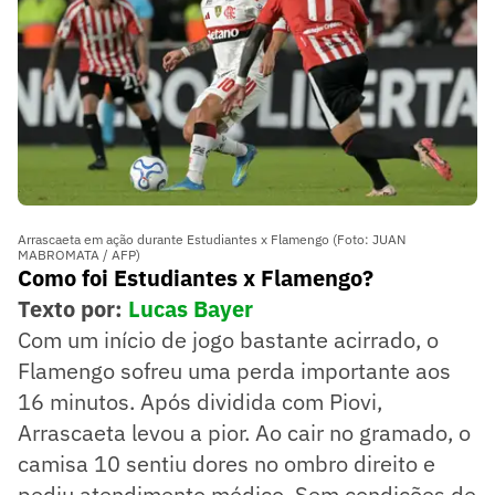
Arrascaeta em ação durante Estudiantes x Flamengo (Foto: JUAN
MABROMATA / AFP)
Como foi Estudiantes x Flamengo?
Texto por:
Lucas Bayer
Com um início de jogo bastante acirrado, o
Flamengo sofreu uma perda importante aos
16 minutos. Após dividida com Piovi,
Arrascaeta levou a pior. Ao cair no gramado, o
camisa 10 sentiu dores no ombro direito e
pediu atendimento médico. Sem condições de