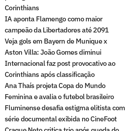
Corinthians
IA aponta Flamengo como maior
campeão da Libertadores até 2091
Veja gols em Bayern de Munique x
Aston Villa: João Gomes diminui
Internacional faz post provocativo ao
Corinthians após classificação
Ana Thaís projeta Copa do Mundo
Feminina e avalia o futebol brasileiro
Fluminense desafia estigma elitista com
série documental exibida no CineFoot
Craque Neto critica trio após queda do