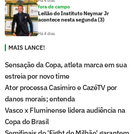
Há 4 dias
fora de campo
Leilão do Instituto Neymar Jr
acontece nesta segunda (3)
Há 4 dias
MAIS LANCE!
Sensação da Copa, atleta marca em sua
estreia por novo time
Ator processa Casimiro e CazéTV por
danos morais; entenda
Vasco x Fluminense lidera audiência na
Copa do Brasil
Semifinais do 'Fight do Milhão' garantem