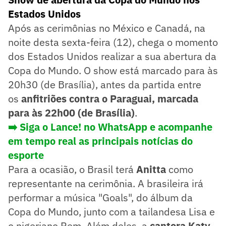
Estados Unidos
Após as cerimônias no México e Canadá, na
noite desta sexta-feira (12), chega o momento
dos Estados Unidos realizar a sua abertura da
Copa do Mundo. O show está marcado para às
20h30 (de Brasília), antes da partida entre
os
anfitriões contra o Paraguai, marcada
para às 22h00 (de Brasília)
.
➡️ Siga o Lance! no WhatsApp e acompanhe
em tempo real as principais notícias do
esporte
Para a ocasião, o Brasil terá
Anitta
como
representante na cerimônia. A brasileira irá
performar a música "Goals", do álbum da
Copa do Mundo, junto com a tailandesa Lisa e
o nigeriano Rem. Além deles, a
cantora Katy