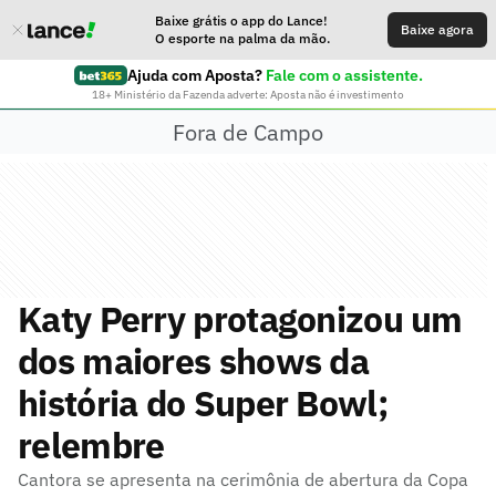
Baixe grátis o app do Lance!
Baixe agora
O esporte na palma da mão.
Ajuda com Aposta?
Fale com o assistente.
18+ Ministério da Fazenda adverte: Aposta não é investimento
Fora de Campo
Katy Perry protagonizou um
dos maiores shows da
história do Super Bowl;
relembre
Cantora se apresenta na cerimônia de abertura da Copa