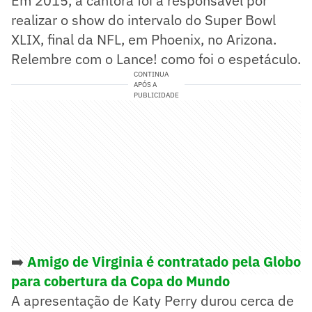
Em 2015, a cantora foi a responsável por
realizar o show do intervalo do Super Bowl
XLIX, final da NFL, em Phoenix, no Arizona.
Relembre com o Lance! como foi o espetáculo.
CONTINUA
APÓS A
PUBLICIDADE
➡️
Amigo de Virginia é contratado pela Globo
para cobertura da Copa do Mundo
A apresentação de Katy Perry durou cerca de