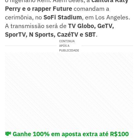
Perry e o rapper Future
comandam a
cerimônia, no
SoFi Stadium
, em Los Angeles.
A transmissão será de
TV Globo, GeTV,
SporTV, N Sports, CazéTV e SBT
.
CONTINUA
APÓS A
PUBLICIDADE
💸 Ganhe 100% em aposta extra até R$100