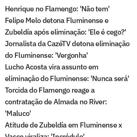
Henrique no Flamengo: 'Não tem'
Felipe Melo detona Fluminense e
Zubeldía após eliminação: 'Ele é cego?'
Jornalista da CazéTV detona eliminação
do Fluminense: 'Vergonha'
Lucho Acosta vira assunto em
eliminação do Fluminense: 'Nunca será'
Torcida do Flamengo reage a
contratação de Almada no River:
'Maluco'
Atitude de Zubeldía em Fluminense x
Vasco viraliza: 'Incrédulo'