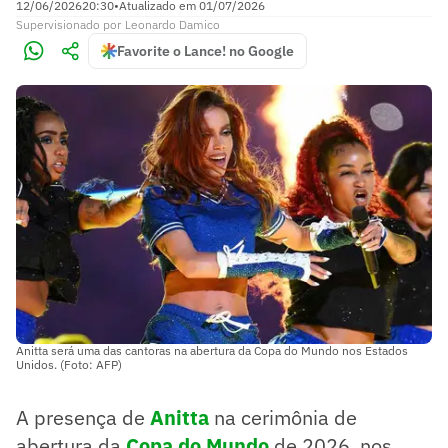
12/06/2026
20:30
•
Atualizado em
01/07/2026
Supervisionado
por
Leonardo Damico
Favorite o Lance! no Google
Anitta será uma das cantoras na abertura da Copa do Mundo nos Estados
Unidos. (Foto: AFP)
A presença de
Anitta
na cerimônia de
abertura da
Copa do Mundo
de 2026, nos