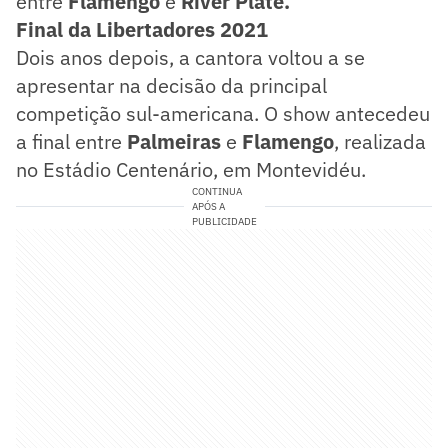
entre
Flamengo
e
River Plate.
Final da Libertadores 2021
Dois anos depois, a cantora voltou a se
apresentar na decisão da principal
competição sul-americana. O show antecedeu
a final entre
Palmeiras
e
Flamengo
, realizada
no Estádio Centenário, em Montevidéu.
CONTINUA
APÓS A
PUBLICIDADE