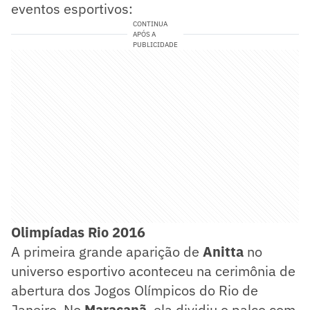
eventos esportivos:
CONTINUA
APÓS A
PUBLICIDADE
Olimpíadas Rio 2016
A primeira grande aparição de
Anitta
no
universo esportivo aconteceu na cerimônia de
abertura dos Jogos Olímpicos do Rio de
Janeiro. No
Maracanã
, ela dividiu o palco com