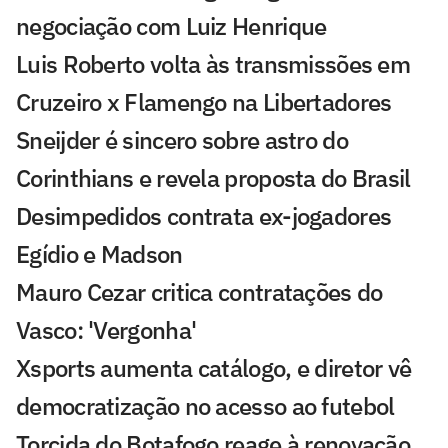
negociação com Luiz Henrique
Luis Roberto volta às transmissões em
Cruzeiro x Flamengo na Libertadores
Sneijder é sincero sobre astro do
Corinthians e revela proposta do Brasil
Desimpedidos contrata ex-jogadores
Egídio e Madson
Mauro Cezar critica contratações do
Vasco: 'Vergonha'
Xsports aumenta catálogo, e diretor vê
democratização no acesso ao futebol
Torcida do Botafogo reage à renovação