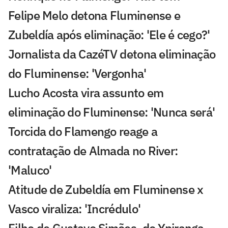
Felipe Melo detona Fluminense e
Zubeldía após eliminação: 'Ele é cego?'
Jornalista da CazéTV detona eliminação
do Fluminense: 'Vergonha'
Lucho Acosta vira assunto em
eliminação do Fluminense: 'Nunca será'
Torcida do Flamengo reage a
contratação de Almada no River:
'Maluco'
Atitude de Zubeldía em Fluminense x
Vasco viraliza: 'Incrédulo'
Filho de Gustavo Simões, do Ypiranga