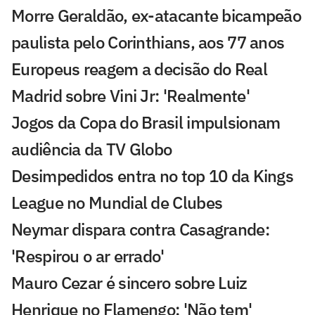
Morre Geraldão, ex-atacante bicampeão
paulista pelo Corinthians, aos 77 anos
Europeus reagem a decisão do Real
Madrid sobre Vini Jr: 'Realmente'
Jogos da Copa do Brasil impulsionam
audiência da TV Globo
Desimpedidos entra no top 10 da Kings
League no Mundial de Clubes
Neymar dispara contra Casagrande:
'Respirou o ar errado'
Mauro Cezar é sincero sobre Luiz
Henrique no Flamengo: 'Não tem'