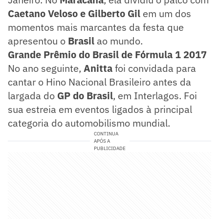
Caetano Veloso e Gilberto Gil
em um dos
momentos mais marcantes da festa que
apresentou o
Brasil
ao mundo.
Grande Prêmio do Brasil de Fórmula 1 2017
No ano seguinte,
Anitta
foi convidada para
cantar o Hino Nacional Brasileiro antes da
largada do
GP do Brasil
, em Interlagos. Foi
sua estreia em eventos ligados à principal
categoria do automobilismo mundial.
CONTINUA
APÓS A
PUBLICIDADE