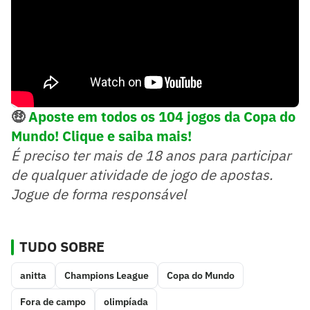
🤑
Aposte em todos os 104 jogos da Copa do
Mundo! Clique e saiba mais!
É preciso ter mais de 18 anos para participar
de qualquer atividade de jogo de apostas.
Jogue de forma responsável
TUDO SOBRE
anitta
Champions League
Copa do Mundo
Fora de campo
olimpíada