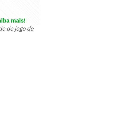
aiba mais!
de de jogo de