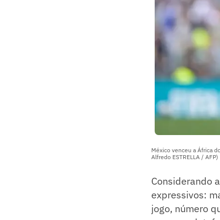
México venceu a África do
Alfredo ESTRELLA / AFP)
Considerando a 
expressivos: ma
jogo, número qu