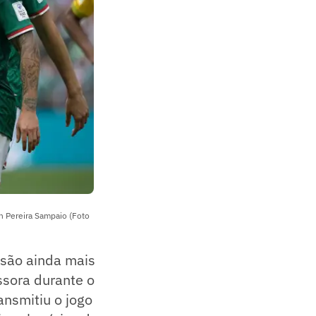
n Pereira Sampaio (Foto
 são ainda mais
ssora durante o
ansmitiu o jogo