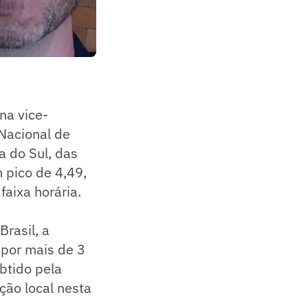
na vice-
 Nacional de
a do Sul, das
 pico de 4,49,
faixa horária.
rasil, a
 por mais de 3
btido pela
ção local nesta