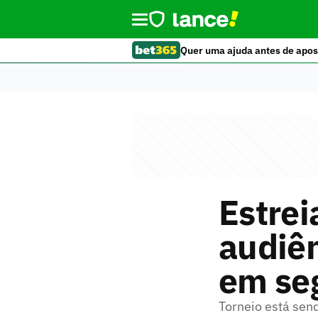
Quer uma ajuda antes de apos
Estrei
audiên
em se
Torneio está sen