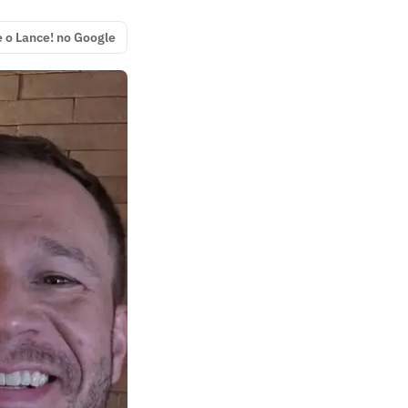
e o Lance! no Google