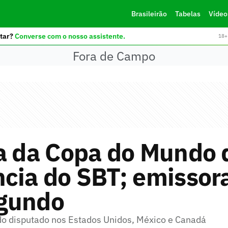
Brasileirão
Tabelas
Vídeo
tar?
Converse com o nosso assistente.
18+ 
Fora de Campo
a da Copa do Mundo 
cia do SBT; emissora
gundo
do disputado nos Estados Unidos, México e Canadá