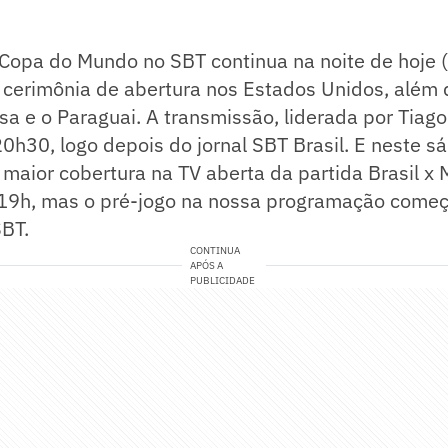
 Copa do Mundo no SBT continua na noite de hoje 
cerimônia de abertura nos Estados Unidos, além d
sa e o Paraguai. A transmissão, liderada por Tiago L
 20h30, logo depois do jornal SBT Brasil. E neste s
 maior cobertura na TV aberta da partida Brasil x 
 19h, mas o pré-jogo na nossa programação come
SBT.
CONTINUA
APÓS A
PUBLICIDADE