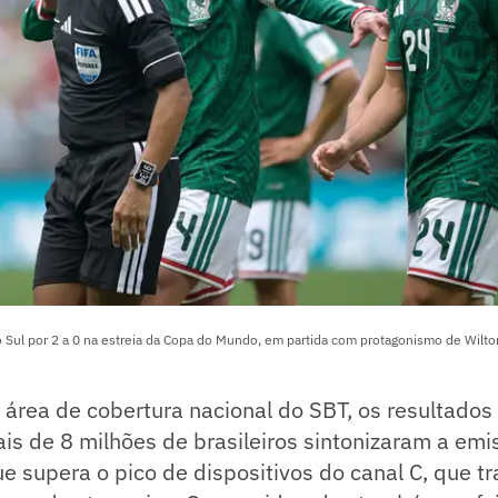
 Sul por 2 a 0 na estreia da Copa do Mundo, em partida com protagonismo de Wilto
área de cobertura nacional do SBT, os resultados
is de 8 milhões de brasileiros sintonizaram a emi
e supera o pico de dispositivos do canal C, que tr