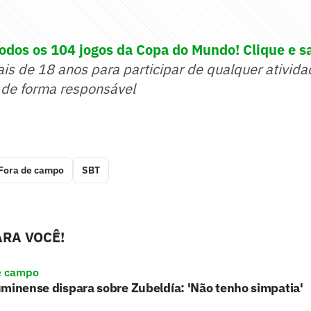
dos os 104 jogos da Copa do Mundo! Clique e s
ais de 18 anos para participar de qualquer ativida
 de forma responsável
Fora de campo
SBT
RA VOCÊ!
e campo
minense dispara sobre Zubeldía: 'Não tenho simpatia'