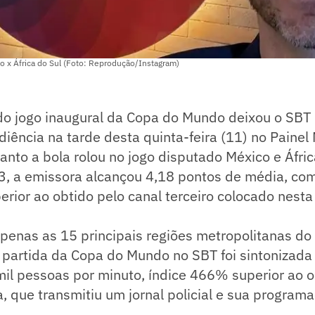
co x África do Sul (Foto: Reprodução/Instagram)
do jogo inaugural da Copa do Mundo deixou o SBT 
diência na tarde desta quinta-feira (11) no Painel
anto a bola rolou no jogo disputado México e Áfric
, a emissora alcançou 4,18 pontos de média, com
ior ao obtido pelo canal terceiro colocado nesta 
enas as 15 principais regiões metropolitanas do B
 partida da Copa do Mundo no SBT foi sintonizada
il pessoas por minuto, índice 466% superior ao o
, que transmitiu um jornal policial e sua programa