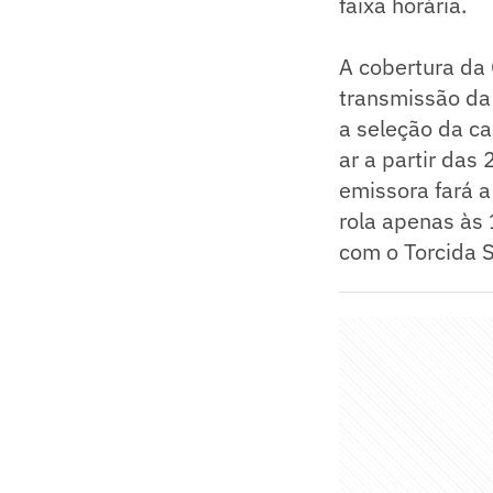
faixa horária.
A cobertura da
transmissão da 
a seleção da ca
ar a partir das
emissora fará a
rola apenas às
com o Torcida 