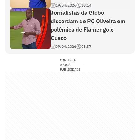
19/04/2026
18:14
Jornalistas da Globo
discordam de PC Oliveira em
polêmica de Flamengo x
Cusco
09/04/2026
08:37
CONTINUA
APÓS A
PUBLICIDADE