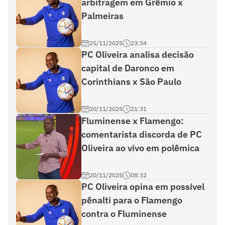
arbitragem em Grêmio x
Palmeiras
25/11/2025
23:34
PC Oliveira analisa decisão
capital de Daronco em
Corinthians x São Paulo
20/11/2025
21:31
Fluminense x Flamengo:
comentarista discorda de PC
Oliveira ao vivo em polêmica
20/11/2025
08:32
PC Oliveira opina em possível
pênalti para o Flamengo
contra o Fluminense