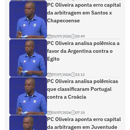
PC Oliveira aponta erro capital
da arbitragem em Santos x
Chapecoense
25/07/2026
20:49
PC Oliveira analisa polêmica a
favor da Argentina contra o
Egito
07/07/2026
15:12
PC Oliveira analisa polêmicas
que classificaram Portugal
contra a Croácia
03/07/2026
07:10
PC Oliveira aponta erro capital
da arbitragem em Juventude