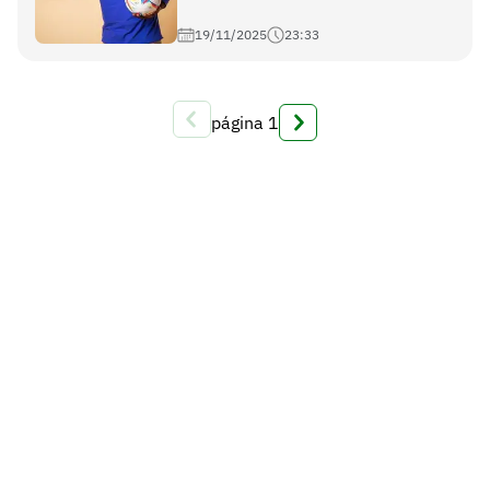
19/11/2025
23:33
página
1