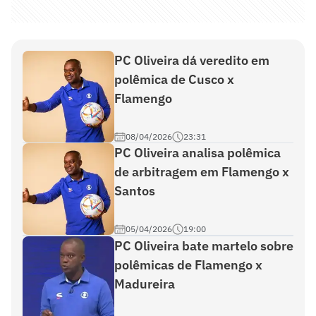
PC Oliveira dá veredito em
polêmica de Cusco x
Flamengo
08/04/2026
23:31
PC Oliveira analisa polêmica
de arbitragem em Flamengo x
Santos
05/04/2026
19:00
PC Oliveira bate martelo sobre
polêmicas de Flamengo x
Madureira