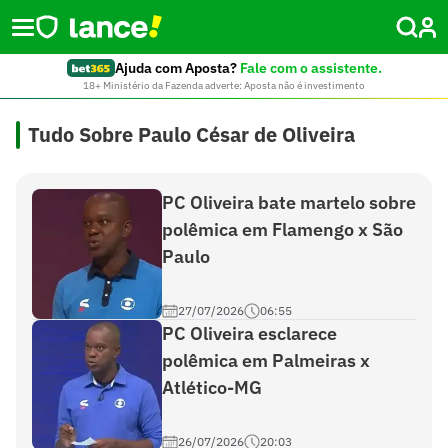
Ajuda com Aposta?
Fale com o assistente.
18+ Ministério da Fazenda adverte: Aposta não é investimento
Tudo Sobre Paulo César de Oliveira
PC Oliveira bate martelo sobre
polêmica em Flamengo x São
Paulo
27/07/2026
06:55
PC Oliveira esclarece
polêmica em Palmeiras x
Atlético-MG
26/07/2026
20:03