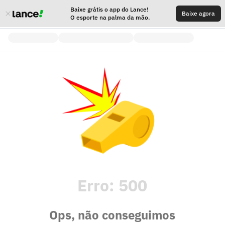
Baixe grátis o app do Lance!
Baixe agora
O esporte na palma da mão.
Erro:
500
Ops, não conseguimos