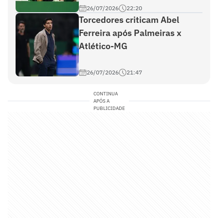
26/07/2026
22:20
Torcedores criticam Abel
Ferreira após Palmeiras x
Atlético-MG
26/07/2026
21:47
CONTINUA
APÓS A
PUBLICIDADE