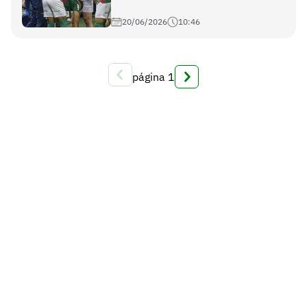
20/06/2026
10:46
página
1