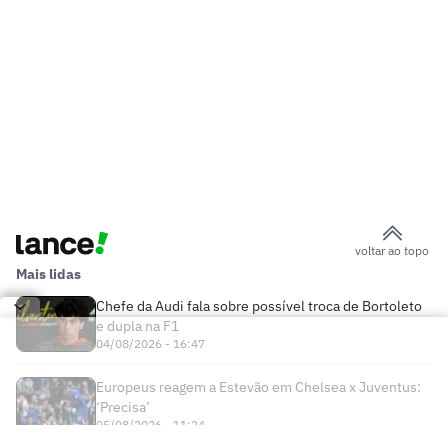
voltar ao topo
Mais lidas
Chefe da Audi fala sobre possível troca de Bortoleto
e dupla na F1
04/08/2026 - 16:47
Europeus reagem a Estevão em Chelsea x Juventus:
‘Precisa’
05/08/2026 - 11:24