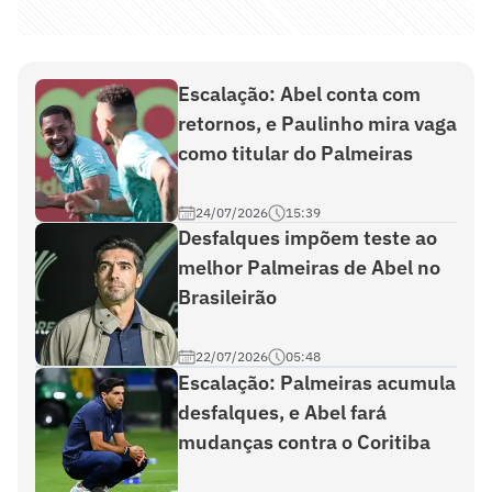
Escalação: Abel conta com
retornos, e Paulinho mira vaga
como titular do Palmeiras
24/07/2026
15:39
Desfalques impõem teste ao
melhor Palmeiras de Abel no
Brasileirão
22/07/2026
05:48
Escalação: Palmeiras acumula
desfalques, e Abel fará
mudanças contra o Coritiba