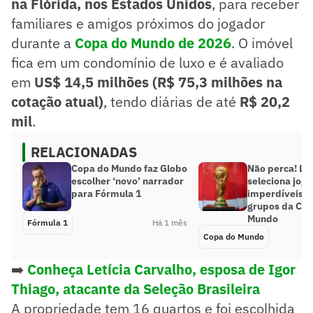
na Flórida, nos Estados Unidos
, para receber
familiares e amigos próximos do jogador
durante a
Copa do Mundo de 2026
. O imóvel
fica em um condomínio de luxo e é avaliado
em
US$ 14,5 milhões (R$ 75,3 milhões na
cotação atual)
, tendo diárias de até
R$ 20,2
mil
.
RELACIONADAS
Copa do Mundo faz Globo
Não perca! La
escolher ‘novo’ narrador
seleciona jogo
para Fórmula 1
imperdíveis d
grupos da Co
Mundo
Fórmula 1
Há 1 mês
Copa do Mundo
➡️
Conheça Letícia Carvalho, esposa de Igor
Thiago, atacante da Seleção Brasileira
A propriedade tem 16 quartos e foi escolhida