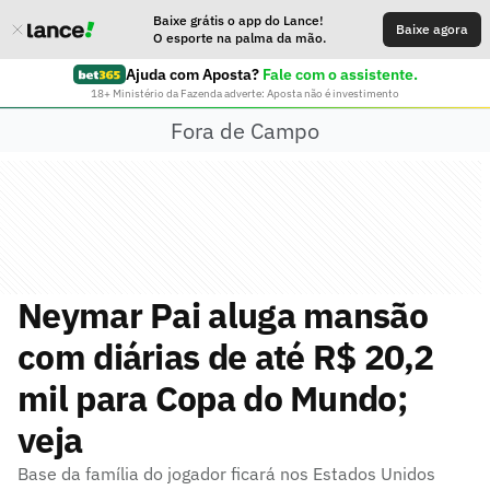
Baixe grátis o app do Lance!
Baixe agora
O esporte na palma da mão.
Ajuda com Aposta?
Fale com o assistente.
18+ Ministério da Fazenda adverte: Aposta não é investimento
Fora de Campo
Neymar Pai aluga mansão
com diárias de até R$ 20,2
mil para Copa do Mundo;
veja
Base da família do jogador ficará nos Estados Unidos