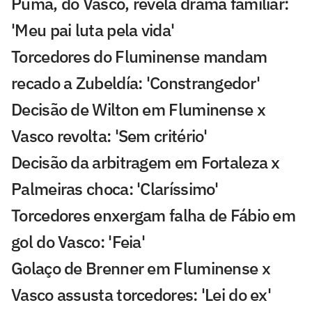
Puma, do Vasco, revela drama familiar:
'Meu pai luta pela vida'
Torcedores do Fluminense mandam
recado a Zubeldía: 'Constrangedor'
Decisão de Wilton em Fluminense x
Vasco revolta: 'Sem critério'
Decisão da arbitragem em Fortaleza x
Palmeiras choca: 'Claríssimo'
Torcedores enxergam falha de Fábio em
gol do Vasco: 'Feia'
Golaço de Brenner em Fluminense x
Vasco assusta torcedores: 'Lei do ex'