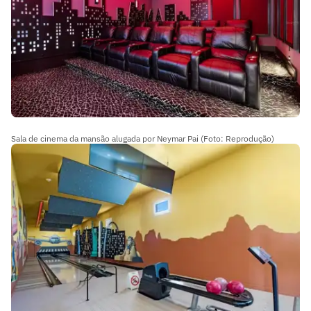
Sala de cinema da mansão alugada por Neymar Pai (Foto: Reprodução)