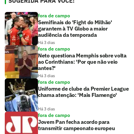
SUGERIDA PARA VOCÊ!
fora de campo
Semifinais do 'Fight do Milhão'
garantem à TV Globo a maior
audiência da temporada
Há 3 dias
fora de campo
Neto questiona Memphis sobre volta
ao Corinthians: 'Por que não veio
antes?'
Há 3 dias
fora de campo
Uniforme de clube da Premier League
chama atenção: 'Mais Flamengo'
Há 3 dias
fora de campo
Jovem Pan fecha acordo para
transmitir campeonato europeu