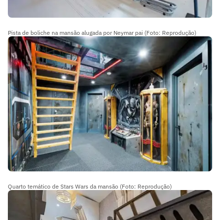
Pista de boliche na mansão alugada por Neymar pai (Foto: Reprodução)
Quarto temático de Stars Wars da mansão (Foto: Reprodução)