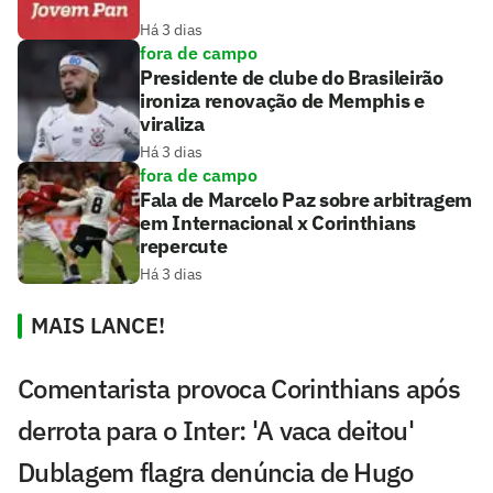
Há 3 dias
fora de campo
Presidente de clube do Brasileirão
ironiza renovação de Memphis e
viraliza
Há 3 dias
fora de campo
Fala de Marcelo Paz sobre arbitragem
em Internacional x Corinthians
repercute
Há 3 dias
MAIS LANCE!
Comentarista provoca Corinthians após
derrota para o Inter: 'A vaca deitou'
Dublagem flagra denúncia de Hugo