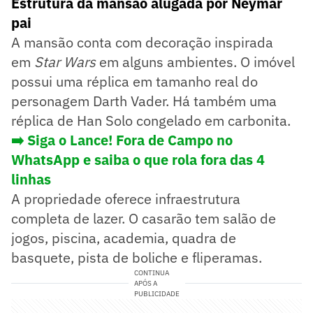
Estrutura da mansão alugada por Neymar
pai
A mansão conta com decoração inspirada
em
Star Wars
em alguns ambientes. O imóvel
possui uma réplica em tamanho real do
personagem Darth Vader. Há também uma
réplica de Han Solo congelado em carbonita.
➡️ Siga o Lance! Fora de Campo no
WhatsApp e saiba o que rola fora das 4
linhas
A propriedade oferece infraestrutura
completa de lazer. O casarão tem salão de
jogos, piscina, academia, quadra de
basquete, pista de boliche e fliperamas.
CONTINUA
APÓS A
PUBLICIDADE