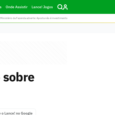
s
Onde Assistir
Lance! Jogos
Ministério da Fazenda adverte: Aposta não é investimento
 sobre
e o Lance! no Google