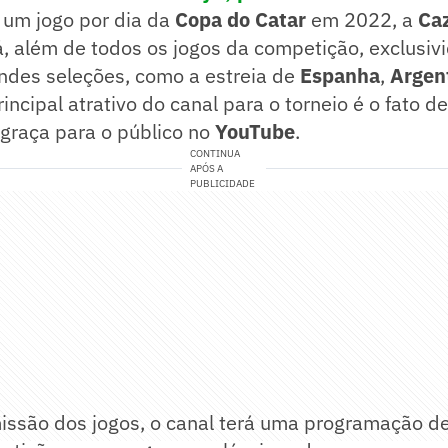
 um jogo por dia da
Copa do Catar
em 2022, a
Ca
á, além de todos os jogos da competição, exclusi
andes seleções, como a estreia de
Espanha
,
Argen
rincipal atrativo do canal para o torneio é o fato 
 graça para o público no
YouTube
.
CONTINUA
APÓS A
PUBLICIDADE
issão dos jogos, o canal terá uma programação d