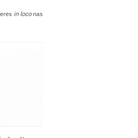
teres
in loco
nas