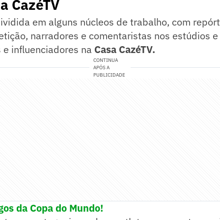
da CazéTV
ividida em alguns núcleos de trabalho, com repór
tição, narradores e comentaristas nos estúdios
e
 e influenciadores na
Casa CazéTV.
CONTINUA
APÓS A
PUBLICIDADE
ogos da Copa do Mundo!