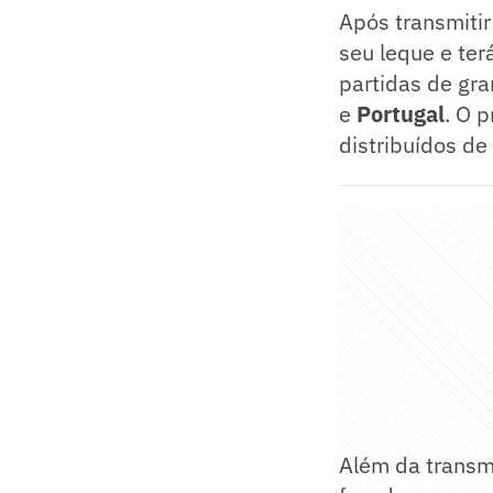
Após transmitir
seu leque e ter
partidas de gr
e
Portugal
. O p
distribuídos de
Além da transm