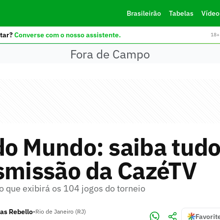
Brasileirão
Tabelas
Vídeo
tar?
Converse com o nosso assistente.
18+ 
Fora de Campo
o Mundo: saiba tudo
nsmissão da CazéTV
o que exibirá os 104 jogos do torneio
as Rebello
•
Rio de Janeiro (RJ)
Favorit