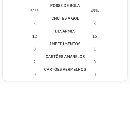
POSSE DE BOLA
51%
49%
CHUTES A GOL
5
3
DESARMES
12
16
IMPEDIMENTOS
0
1
CARTÕES AMARELOS
2
0
CARTÕES VERMELHOS
0
0