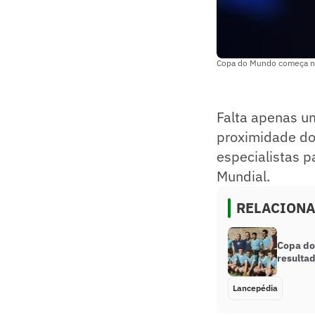
Copa do Mundo começa nest
Falta apenas um
proximidade do 
especialistas 
Mundial.
RELACION
Copa do
resulta
Lancepédia