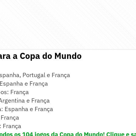
para a Copa do Mundo
spanha, Portugal e França
 Espanha e França
os: França
Argentina e França
: Espanha e França
 França
: França
dos os 104 jogos da Copa do Mundo! Clique e s