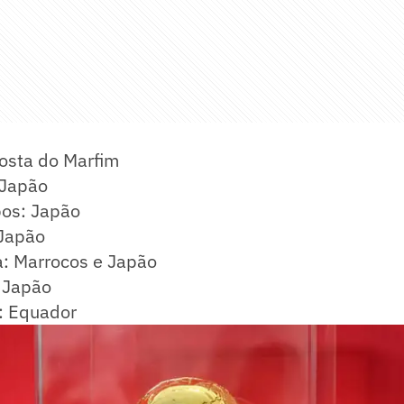
Costa do Marfim
 Japão
os: Japão
Japão
: Marrocos e Japão
: Japão
o: Equador