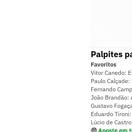
Palpites 
Favoritos
Vitor Canedo: E
Paulo Calçade:
Fernando Camp
João Brandão: 
Gustavo Fogaça
Eduardo Tironi:
Lúcio de Castro
🤑
Aposte em to