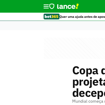
Quer uma ajuda antes de apos
Copa d
projet
decepç
Mundial começa n