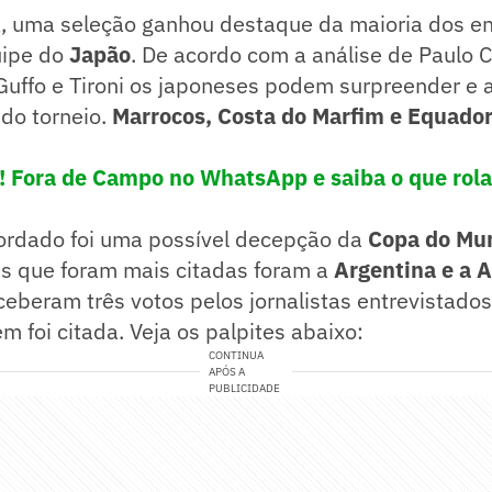
a, uma seleção ganhou destaque da maioria dos en
uipe do
Japão
. De acordo com a análise de Paulo 
Guffo e Tironi os japoneses podem surpreender e
 do torneio.
Marrocos, Costa do Marfim e Equado
e! Fora de Campo no WhatsApp e saiba o que rola
ordado foi uma possível decepção da
Copa do Mu
es que foram mais citadas foram a
Argentina e a 
eceberam três votos pelos jornalistas entrevistados
 foi citada. Veja os palpites abaixo:
CONTINUA
APÓS A
PUBLICIDADE