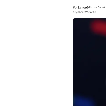
Por
Lance!
•
Rio de Janeir
10/06/2026
06:10