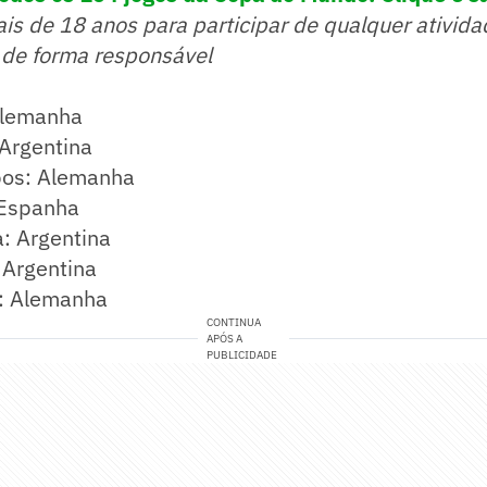
ais de 18 anos para participar de qualquer ativida
 de forma responsável
Alemanha
 Argentina
os: Alemanha
 Espanha
: Argentina
 Argentina
o: Alemanha
CONTINUA
APÓS A
PUBLICIDADE