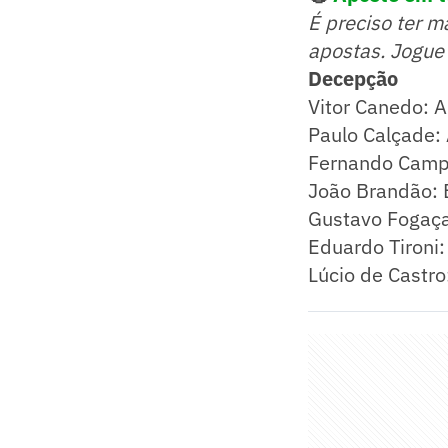
É preciso ter m
apostas. Jogue
Decepção
Vitor Canedo: 
Paulo Calçade:
Fernando Camp
João Brandão:
Gustavo Fogaça
Eduardo Tironi:
Lúcio de Castr