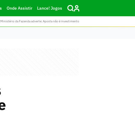
s
Onde Assistir
Lance! Jogos
Ministério da Fazenda adverte: Aposta não é investimento
s
e