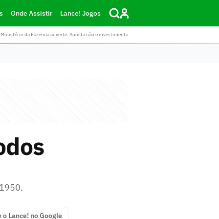
s
Onde Assistir
Lance! Jogos
Ministério da Fazenda adverte: Aposta não é investimento
odos
 1950.
e o Lance! no Google