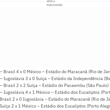
APÓS A
PUBLICIDADE
– Brasil 4 x 0 México – Estádio do Maracanã (Rio de Jan
– Iugoslávia 3 x 0 Suíça – Estádio da Independência (B
– Brasil 2 x 2 Suíça – Estádio do Pacaembu (São Paulo)
– Iugoslávia 4 x 1 México – Estádio dos Eucaliptos (Por
 Brasil 2 x 0 Iugoslávia – Estádio do Maracanã (Rio de J
 Suíça 2 x 1 México – Estádio dos Eucaliptos (Porto Aleg