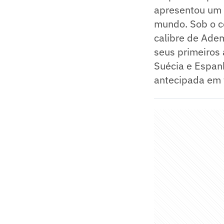
apresentou um f
mundo. Sob o co
calibre de Adem
seus primeiros 
Suécia e Espan
antecipada em t