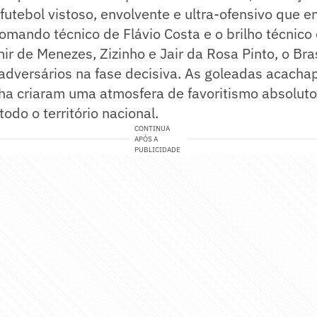
utebol vistoso, envolvente e ultra-ofensivo que e
mando técnico de Flávio Costa e o brilho técnico
ir de Menezes, Zizinho e Jair da Rosa Pinto, o Bra
adversários na fase decisiva. As goleadas acacha
ha criaram uma atmosfera de favoritismo absoluto
odo o território nacional.
CONTINUA
APÓS A
PUBLICIDADE