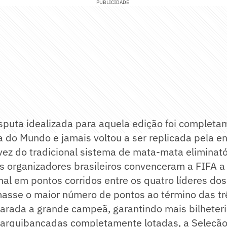
PUBLICIDADE
sputa idealizada para aquela edição foi completa
a do Mundo e jamais voltou a ser replicada pela 
vez do tradicional sistema de mata-mata eliminató
os organizadores brasileiros convenceram a FIFA 
nal em pontos corridos entre os quatro líderes dos
asse o maior número de pontos ao término das tr
clarada a grande campeã, garantindo mais bilheteri
arquibancadas completamente lotadas, a Seleção 