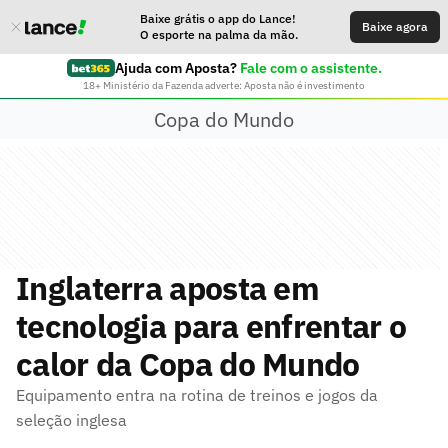
Baixe grátis o app do Lance!
Baixe agora
O esporte na palma da mão.
Ajuda com Aposta?
Fale com o assistente.
18+ Ministério da Fazenda adverte: Aposta não é investimento
Copa do Mundo
Inglaterra aposta em
tecnologia para enfrentar o
calor da Copa do Mundo
Equipamento entra na rotina de treinos e jogos da
seleção inglesa