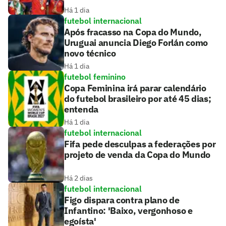
Há 1 dia
futebol internacional
Após fracasso na Copa do Mundo,
Uruguai anuncia Diego Forlán como
novo técnico
Há 1 dia
futebol feminino
Copa Feminina irá parar calendário
do futebol brasileiro por até 45 dias;
entenda
Há 1 dia
futebol internacional
Fifa pede desculpas a federações por
projeto de venda da Copa do Mundo
Há 2 dias
futebol internacional
Figo dispara contra plano de
Infantino: 'Baixo, vergonhoso e
egoísta'