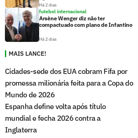
Há 2 dias
futebol internacional
Arsène Wenger diz não ter
compactuado com plano de Infantino
Há 2 dias
MAIS LANCE!
Cidades-sede dos EUA cobram Fifa por
promessa milionária feita para a Copa do
Mundo de 2026
Espanha define volta após título
mundial e fecha 2026 contra a
Inglaterra