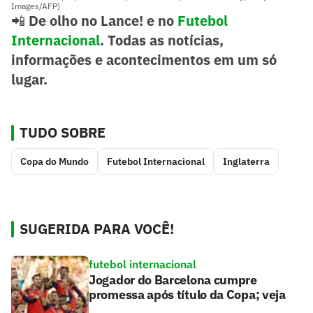
Images/AFP)
📲
De olho no Lance! e no
Futebol
Internacional
. Todas as notícias,
informações e acontecimentos em um só
lugar.
TUDO SOBRE
Copa do Mundo
Futebol Internacional
Inglaterra
SUGERIDA PARA VOCÊ!
futebol internacional
Jogador do Barcelona cumpre
promessa após título da Copa; veja