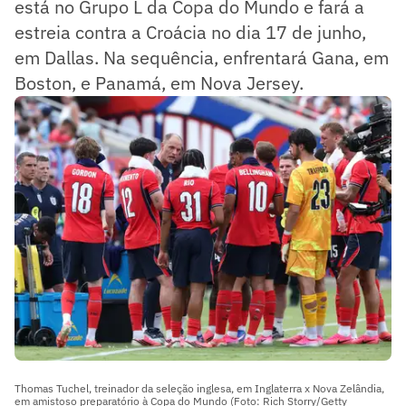
está no Grupo L da Copa do Mundo e fará a
estreia contra a Croácia no dia 17 de junho,
em Dallas. Na sequência, enfrentará Gana, em
Boston, e Panamá, em Nova Jersey.
Thomas Tuchel, treinador da seleção inglesa, em Inglaterra x Nova Zelândia,
em amistoso preparatório à Copa do Mundo (Foto: Rich Storry/Getty