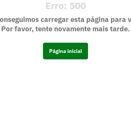
Erro:
500
onseguimos carregar esta página para 
Por favor, tente novamente mais tarde.
Página inicial