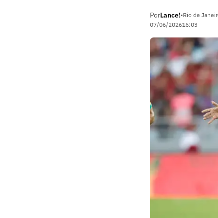
Por
Lance!
•
Rio de Janeir
07/06/2026
16:03