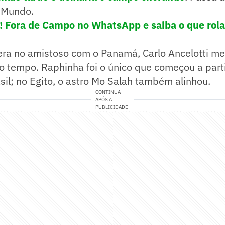
 Mundo.
e! Fora de Campo no WhatsApp e saiba o que rola
era no amistoso com o Panamá, Carlo Ancelotti m
 tempo. Raphinha foi o único que começou a parti
il; no Egito, o astro Mo Salah também alinhou.
CONTINUA
APÓS A
PUBLICIDADE