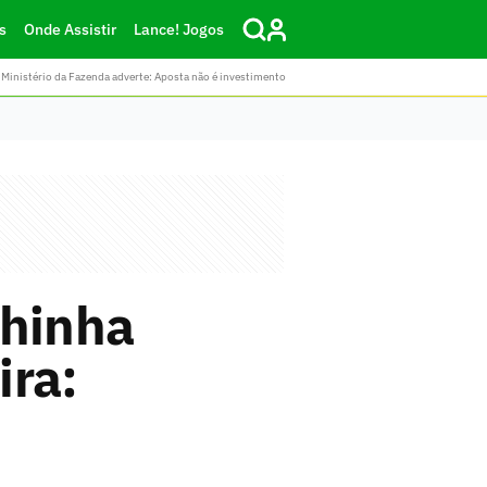
s
Onde Assistir
Lance! Jogos
Ministério da Fazenda adverte: Aposta não é investimento
hinha
ira: