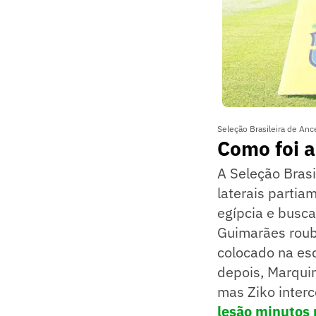
Seleção Brasileira de Ance
Como foi a
A Seleção Brasi
laterais partia
egípcia e busca
Guimarães roub
colocado na esq
depois, Marquin
mas Ziko interc
lesão minutos 