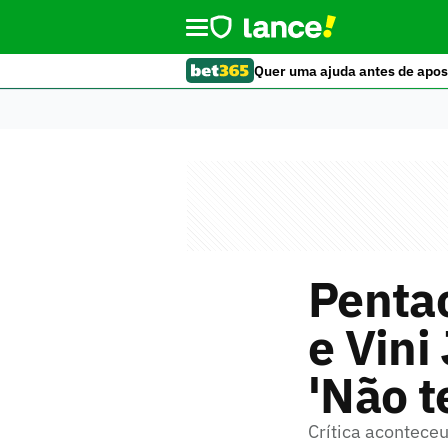
Quer uma ajuda antes de apos
Penta
e Vini
'Não t
Crítica aconteceu