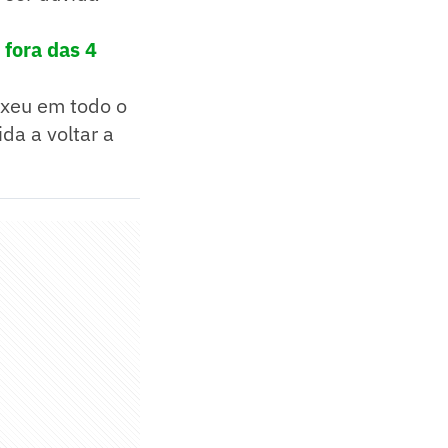
 fora das 4
exeu em todo o
da a voltar a