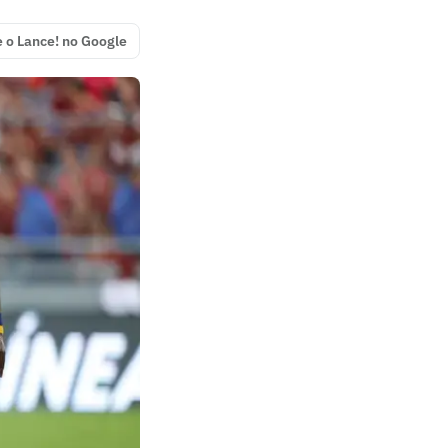
e o Lance! no Google