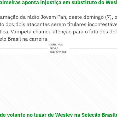
almeiras aponta injustiça em substituto do Wesl
ramação da rádio Jovem Pan, deste domingo (7), o
to dos dois atacantes serem titulares incontestáve
rítica, Vampeta chamou atenção para o fato dos do
lo Brasil na carreira.
CONTINUA
APÓS A
PUBLICIDADE
e volante no lugar de Wesley na Seleção Brasile