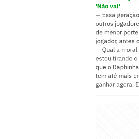
'Não vai'
— Essa geração
outros jogadore
de menor porte,
jogador, antes 
— Qual a moral 
estou tirando o
que o Raphinha 
tem até mais c
ganhar agora. E