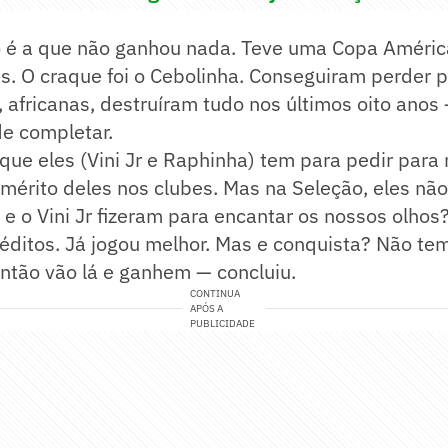
 é a que não ganhou nada. Teve uma Copa Améric
s. O craque foi o Cebolinha. Conseguiram perder 
 africanas, destruíram tudo nos últimos oito anos —
de completar.
que eles (Vini Jr e Raphinha) tem para pedir para 
 mérito deles nos clubes. Mas na Seleção, eles nã
e o Vini Jr fizeram para encantar os nossos olho
réditos. Já jogou melhor. Mas e conquista? Não t
ntão vão lá e ganhem — concluiu.
CONTINUA
APÓS A
PUBLICIDADE