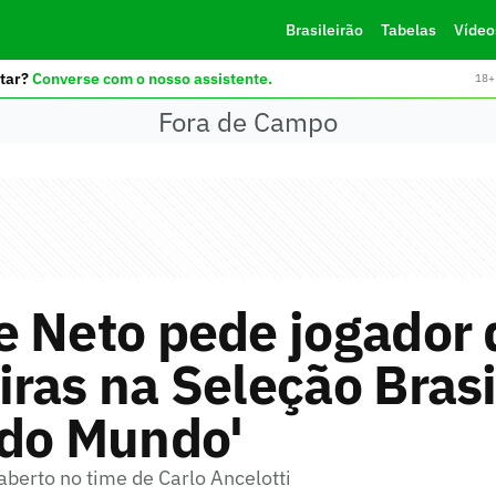
Brasileirão
Tabelas
Vídeo
tar?
Converse com o nosso assistente.
18+ 
Fora de Campo
e Neto pede jogador 
ras na Seleção Brasi
 do Mundo'
berto no time de Carlo Ancelotti