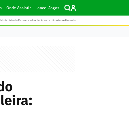
s
Onde Assistir
Lance! Jogos
Ministério da Fazenda adverte: Aposta não é investimento
do
leira: