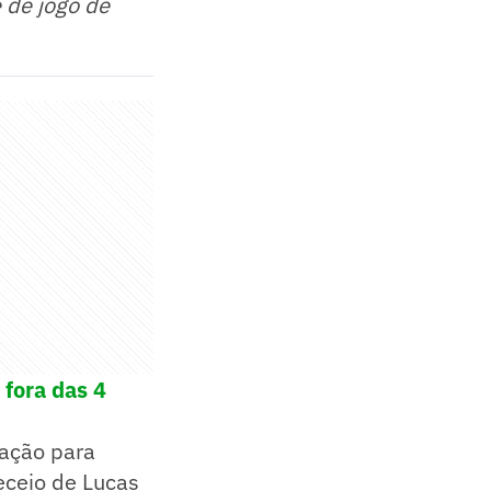
e de jogo de
 fora das 4
 ação para
eceio de Lucas