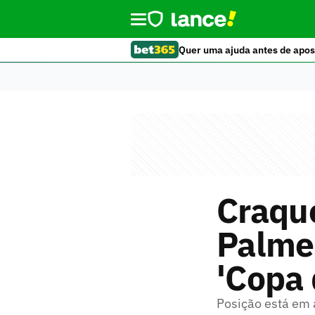
Quer uma ajuda antes de apos
Craqu
Palmei
'Copa
Posição está em a