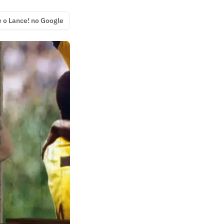
e o Lance! no Google