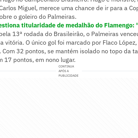
 Carlos Miguel, merece uma chance de ir para a C
obre o goleiro do Palmeiras.
uestiona titularidade de medalhão do Flamengo: 
pela 13ª rodada do Brasileirão, o Palmeiras venceu
 vitória. O único gol foi marcado por Flaco López,
. Com 32 pontos, se mantém isolado no topo da ta
m 17 pontos, em nono lugar.
CONTINUA
APÓS A
PUBLICIDADE