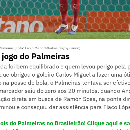
 Palmeiras (Foto: Fabio Menotti/Palmeiras/by Canon)
 jogo do Palmeiras
tida foi bem equilibrado e quem levou perigo pela p
que obrigou o goleiro Carlos Miguel a fazer uma ó
o na posse de bola, o Palmeiras tentava ser efetiv
 marcador saiu do zero aos 20 minutos, quando An
ação direta em busca de Ramón Sosa, na ponta dir
inou e conseguiu dar assistência para Flaco Lópe
ls do Palmeiras no Brasileirão! Clique aqui e s