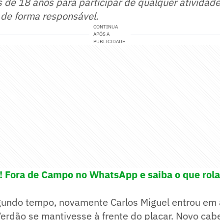
s de 18 anos para participar de qualquer atividad
 de forma responsável.
CONTINUA
APÓS A
PUBLICIDADE
e! Fora de Campo no WhatsApp e saiba o que rola
egundo tempo, novamente Carlos Miguel entrou em
Verdão se mantivesse à frente do placar. Novo cab