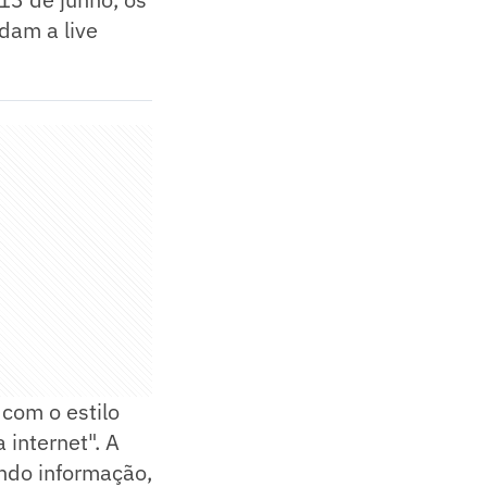
dam a live
com o estilo
internet". A
ndo informação,