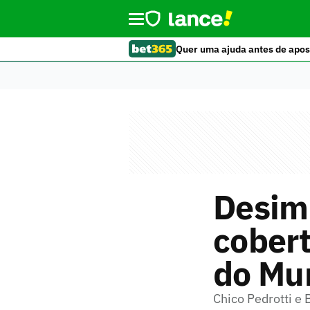
Quer uma ajuda antes de apos
Desim
cobert
do Mu
Chico Pedrotti e 