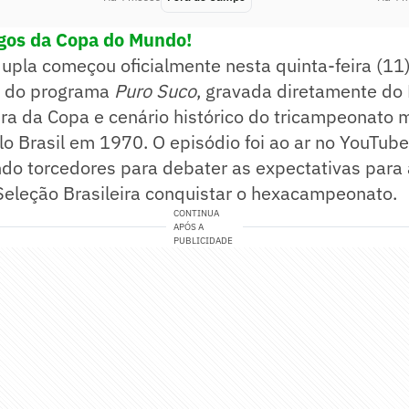
ogos da Copa do Mundo!
dupla começou oficialmente nesta quinta-feira (1
l do programa
Puro Suco
, gravada diretamente do 
ra da Copa e cenário histórico do tricampeonato 
lo Brasil em 1970. O episódio foi ao ar no YouTu
indo torcedores para debater as expectativas para
Seleção Brasileira conquistar o hexacampeonato.
CONTINUA
APÓS A
PUBLICIDADE