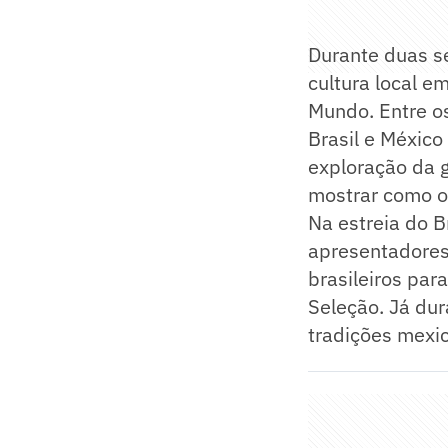
Durante duas s
cultura local e
Mundo. Entre os
Brasil e Méxic
exploração da g
mostrar como o 
Na estreia do B
apresentadores
brasileiros par
Seleção. Já dur
tradições mexi