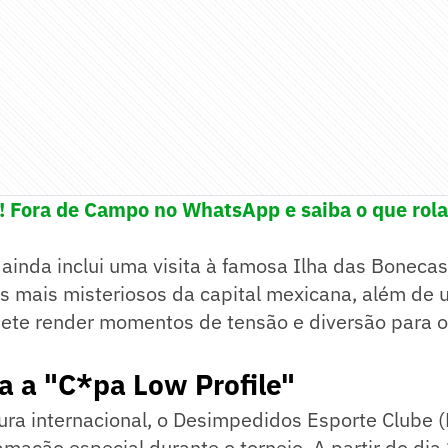
e! Fora de Campo no WhatsApp e saiba o que rola
ainda inclui uma visita à famosa Ilha das Boneca
os mais misteriosos da capital mexicana, além de
ete render momentos de tensão e diversão para 
a a "C*pa Low Profile"
ura internacional, o Desimpedidos Esporte Clube
mação especial durante o torneio. A partir do dia 