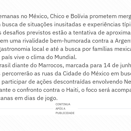
emanas no México, Chico e Bolívia prometem merg
m busca de situações inusitadas e experiências tí
 desafios previstos estão a tentativa de aproxima
o em uma rivalidade bem-humorada contra a Argent
astronomia local e até a busca por famílias mexi
país vive o clima do Mundial.
rasil diante do Marrocos, marcada para 14 de junh
 percorrerão as ruas da Cidade do México em bus
a participar de ações descontraídas envolvendo N
ante o confronto contra o Haiti, o foco será acomp
canas em dias de jogo.
CONTINUA
APÓS A
PUBLICIDADE