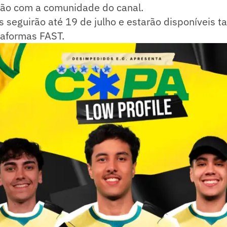
ção com a comunidade do canal.
 seguirão até 19 de julho e estarão disponíveis t
taformas FAST.