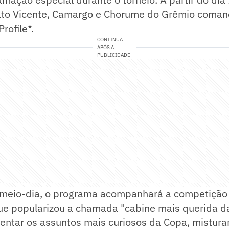
to Vicente, Camargo e Chorume do Grêmio coman
rofile*.
CONTINUA
APÓS A
PUBLICIDADE
 meio-dia, o programa acompanhará a competição 
e popularizou a chamada "cabine mais querida da 
entar os assuntos mais curiosos da Copa, mistura