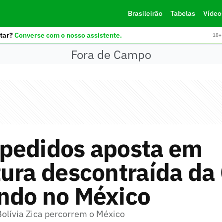
Brasileirão
Tabelas
Vídeo
tar?
Converse com o nosso assistente.
18+ 
Fora de Campo
pedidos aposta em
ura descontraída da
ndo no México
Bolívia Zica percorrem o México