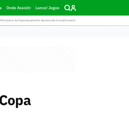
s
Onde Assistir
Lance! Jogos
Ministério da Fazenda adverte: Aposta não é investimento
 Copa