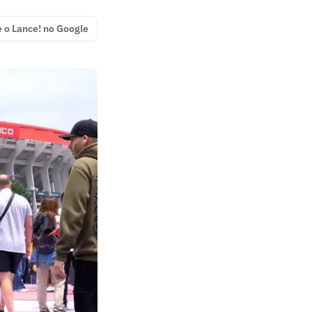
e o Lance! no Google