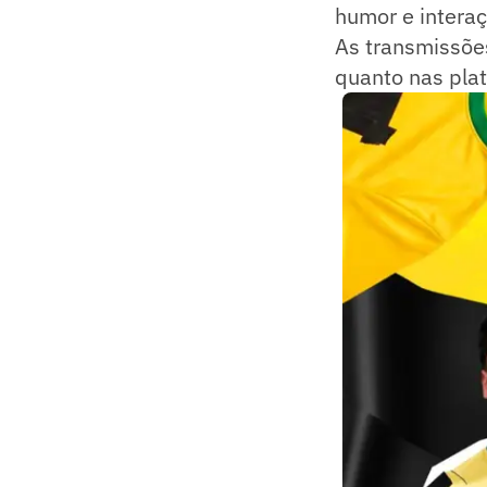
humor e intera
As transmissões
quanto nas pla