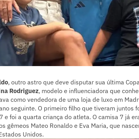
ldo
, outro astro que deve disputar sua última Cop
ina Rodriguez
, modelo e influenciadora que conh
ava como vendedora de uma loja de luxo em Madri
ano seguinte. O primeiro filho que tiveram juntos f
e foi a quarta criança do atleta. O camisa 7 já er
 dos gêmeos Mateo Ronaldo e Eva Maria, que nasce
 Estados Unidos.