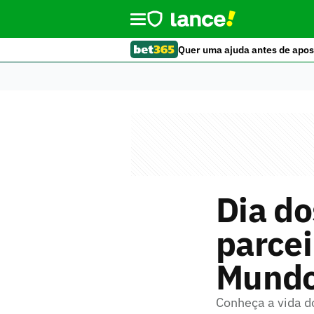
Quer uma ajuda antes de apos
Dia d
parcei
Mund
Conheça a vida d