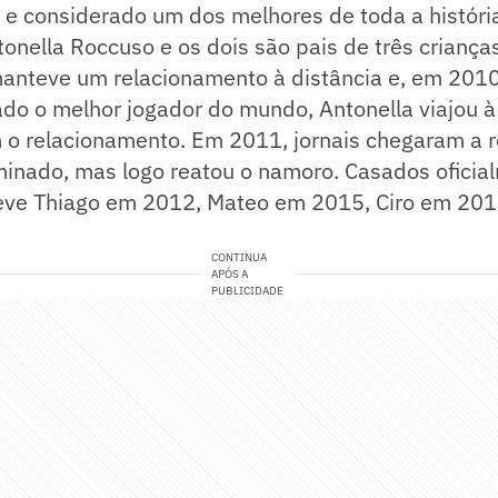
 e considerado um dos melhores de toda a históri
nella Roccuso e os dois são pais de três criança
manteve um relacionamento à distância e, em 201
ado o melhor jogador do mundo, Antonella viajou 
 o relacionamento. Em 2011, jornais chegaram a r
rminado, mas logo reatou o namoro. Casados ofici
teve Thiago em 2012, Mateo em 2015, Ciro em 201
CONTINUA
APÓS A
PUBLICIDADE