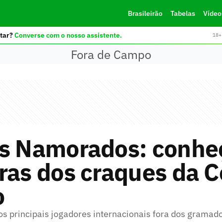
Brasileirão
Tabelas
Vídeo
tar?
Converse com o nosso assistente.
18+ 
Fora de Campo
os Namorados: conhe
ras dos craques da 
o
os principais jogadores internacionais fora dos gramad