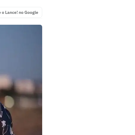
e o Lance! no Google