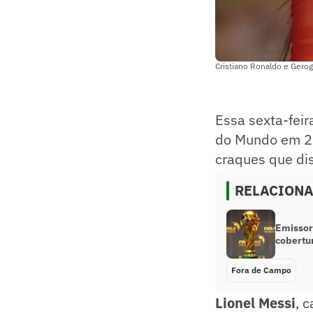
Cristiano Ronaldo e Gero
Essa sexta-fei
do Mundo em 2
craques que di
RELACION
Emissor
cobertu
Fora de Campo
Lionel Messi
, 