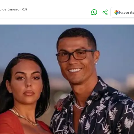
o de Janeiro (RJ)
Favorit