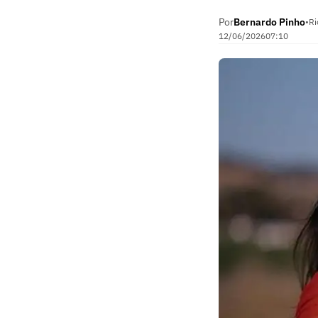
Por
Bernardo Pinho
•
Ri
12/06/2026
07:10