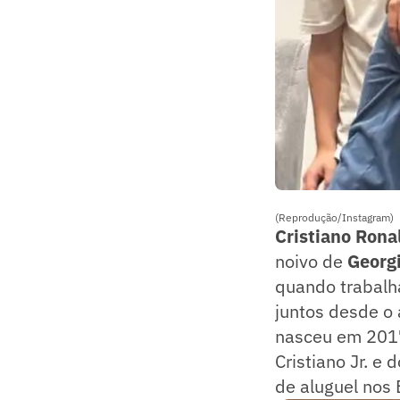
(Reprodução/Instagram)
Cristiano Rona
noivo de
Georg
quando trabalh
juntos desde o 
nasceu em 2017 
Cristiano Jr. e
de aluguel nos